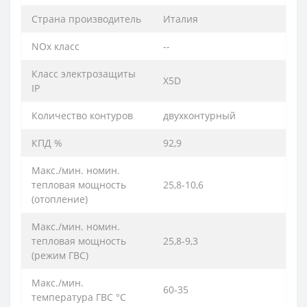
Страна производитель
Италия
NOx класс
--
Класс электрозащиты
X5D
IP
Количество контуров
двухконтурный
КПД %
92,9
Макс./мин. номин.
тепловая мощность
25,8-10,6
(отoпление)
Макс./мин. номин.
тепловая мощность
25,8-9,3
(режим ГВС)
Макс./мин.
60-35
температура ГВС °C