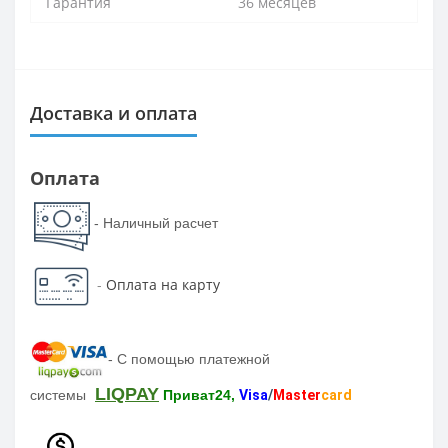
Гарантия
36 месяцев
Доставка и оплата
Оплата
- Наличный расчет
-
Оплата на карту
-
С помощью платежной
LIQPAY
системы
Приват24,
Visa
/
Master
card