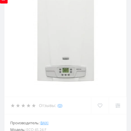
Отзывы:
(0)
Производитель:
BAXI
Модель:
ECO 4S 24 F