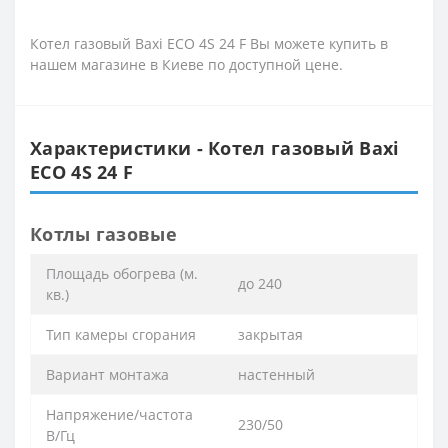
Котел газовый Baxi ECO 4S 24 F Вы можете купить в
нашем магазине в Киеве по доступной цене.
Характеристики - Котел газовый Baxi
ECO 4S 24 F
Котлы газовые
Площадь обогрева (м.
до 240
кв.)
Тип камеры сгорания
закрытая
Вариант монтажа
настенный
Напряжение/частота
230/50
В/Гц