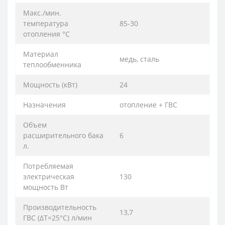
Макс./мин.
температура
85-30
отопления °C
Материал
медь, сталь
теплообменника
Мощность (кВт)
24
Назначения
отопление + ГВС
Объем
расширительного бака
6
л.
Потребляемая
электрическая
130
мощность Вт
Производительность
13,7
ГВС (ΔT=25°C) л/мин