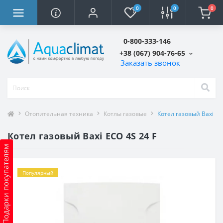
0
0
0
0-800-333-146
+38 (067) 904-76-65
Заказать звонок
Отопительная техника
Котлы газовые
Котел газовый Baxi EC
Котел газовый Baxi ECO 4S 24 F
Подарки покупателям
Популярный