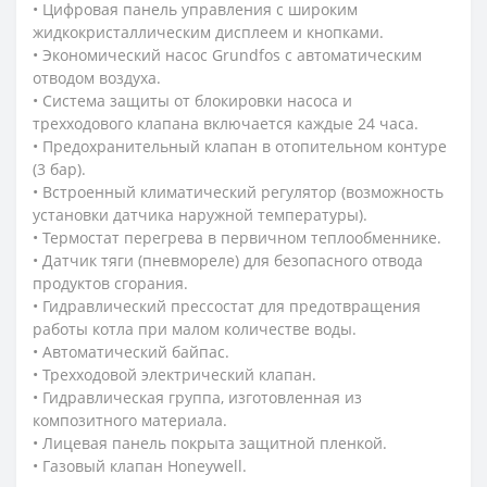
• Цифровая панель управления с широким
жидкокристаллическим дисплеем и кнопками.
• Экономический насос Grundfos с автоматическим
отводом воздуха.
• Система защиты от блокировки насоса и
трехходового клапана включается каждые 24 часа.
• Предохранительный клапан в отопительном контуре
(3 бар).
• Встроенный климатический регулятор (возможность
установки датчика наружной температуры).
• Термостат перегрева в первичном теплообменнике.
• Датчик тяги (пневмореле) для безопасного отвода
продуктов сгорания.
• Гидравлический прессостат для предотвращения
работы котла при малом количестве воды.
• Автоматический байпас.
• Трехходовой электрический клапан.
• Гидравлическая группа, изготовленная из
композитного материала.
• Лицевая панель покрыта защитной пленкой.
• Газовый клапан Honeywell.