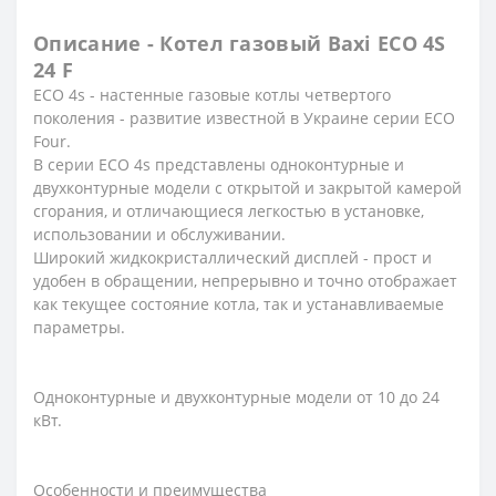
Описание - Котел газовый Baxi ECO 4S
24 F
ECO 4s - настенные газовые котлы четвертого
поколения - развитие известной в Украине серии ECO
Four.
В серии ECO 4s представлены одноконтурные и
двухконтурные модели с открытой и закрытой камерой
сгорания, и отличающиеся легкостью в установке,
использовании и обслуживании.
Широкий жидкокристаллический дисплей - прост и
удобен в обращении, непрерывно и точно отображает
как текущее состояние котла, так и устанавливаемые
параметры.
Одноконтурные и двухконтурные модели от 10 до 24
кВт.
Особенности и преимущества