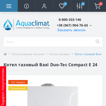
0
0
0
0-800-333-146
+38 (067) 904-76-65
Заказать звонок
Отопительная техника
Котлы газовые
Котел газовый Baxi Du
Котел газовый Baxi Duo-Tec Compact E 24
Подарки покупателям
Хит продаж
Популярный