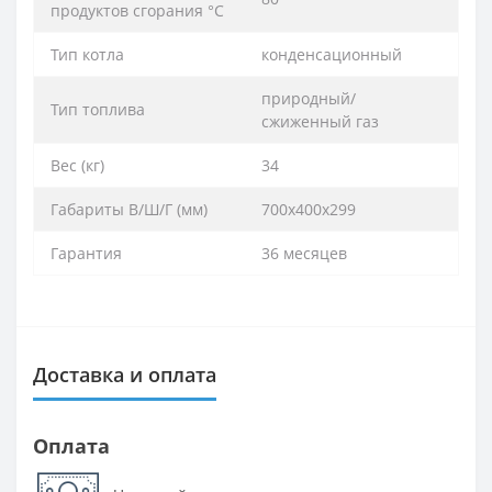
продуктов сгорания °C
Тип котла
конденсационный
природный/
Тип топлива
сжиженный газ
Вес (кг)
34
Габариты В/Ш/Г (мм)
700х400х299
Гарантия
36 месяцев
Доставка и оплата
Оплата