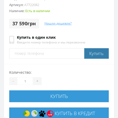
Артикул:
A7722082
Наличие:
Есть в наличии
37 590грн
Нашли дешевле?
Купить в один клик
Введите номер телефона и мы перезвоним
Купить
Количество:
-
+
КУПИТЬ
КУПИТЬ В КРЕДИТ