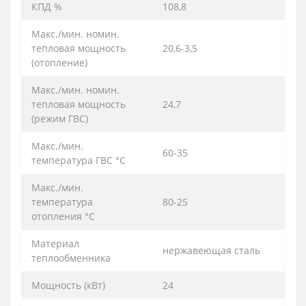
КПД %
108,8
Макс./мин. номин.
тепловая мощность
20,6-3,5
(отoпление)
Макс./мин. номин.
тепловая мощность
24,7
(режим ГВС)
Макс./мин.
60-35
температура ГВС °C
Макс./мин.
температура
80-25
отопления °C
Материал
нержавеющая сталь
теплообменника
Мощность (кВт)
24