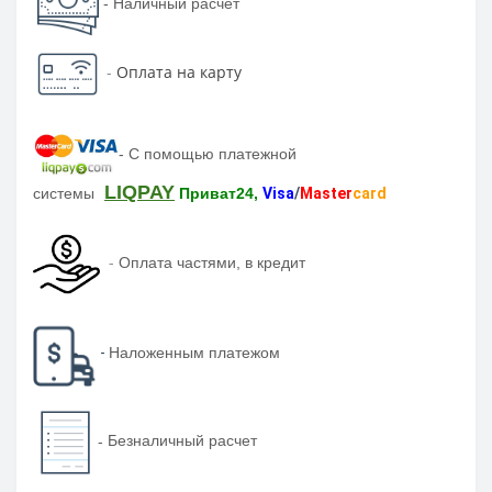
- Наличный расчет
-
Оплата на карту
-
С помощью платежной
LIQPAY
системы
Приват24,
Visa
/
Master
card
-
Оплата частями, в кредит
-
Наложенным платежом
-
Безналичный расчет