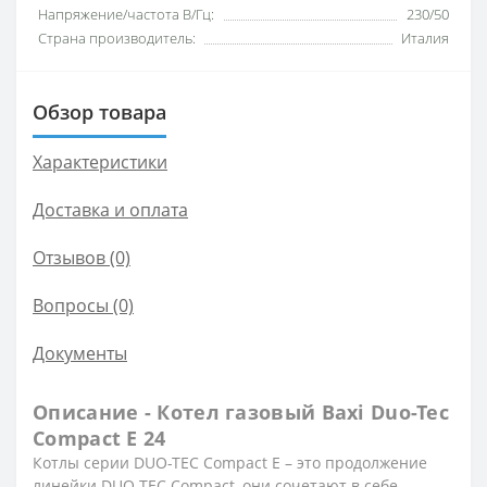
Напряжение/частота В/Гц:
230/50
Страна производитель:
Италия
Обзор товара
Характеристики
Доставка и оплата
Отзывов (0)
Вопросы
(0)
Документы
Описание - Котел газовый Baxi Duo-Tec
Compact E 24
Котлы серии DUO-TEC Compact E – это продолжение
линейки DUO-TEC Compact, они сочетают в себе