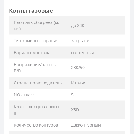
Котлы газовые
Площадь обогрева (м.
до 240
кв.)
Тип камеры сгорания
закрытая
Вариант монтажа
настенный
Напряжение/частота
230/50
В/Гц
Страна производитель
Италия
NOx класс
5
Класс электрозащиты
X5D
IP
Количество контуров
двкконтурный