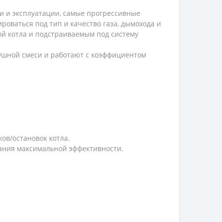
ки и эксплуатации, самые прогрессивные
роваться под тип и качество газа, дымохода и
ой котла и подстраиваемым под систему
ушной смеси и работают с коэффициентом
ов/остановок котла.
жания максимальной эффективности.