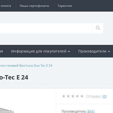
 оплата
Наши сертификаты
Гарантия
ая
Информация для покупателей
Производители
отел газовый Baxi Luna Duo-Tec E 24
-Tec E 24
Отзывы:
(0)
Производитель:
BAXI