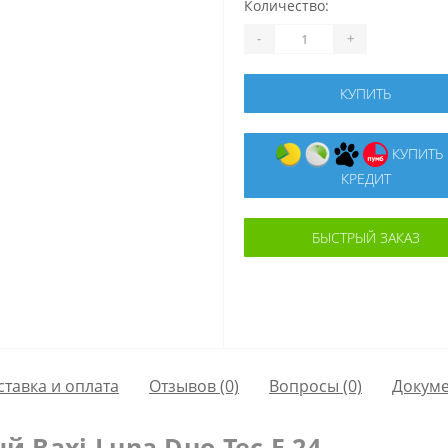
Количество:
-
+
КУПИТЬ
КУПИТЬ В
КРЕДИТ
БЫСТРЫЙ ЗАКАЗ
ставка и оплата
Отзывов (0)
Вопросы
(0)
Докум
й Baxi Luna Duo-Tec E 24