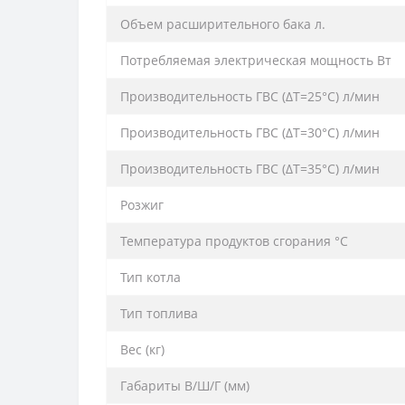
Объем расширительного бака л.
Потребляемая электрическая мощность Вт
Производительность ГВС (ΔT=25°C) л/мин
Производительность ГВС (ΔT=30°C) л/мин
Производительность ГВС (ΔT=35°C) л/мин
Розжиг
Температура продуктов сгорания °C
Тип котла
Тип топлива
Вес (кг)
Габариты В/Ш/Г (мм)