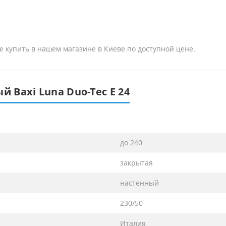
те купить в нашем магазине в Киеве по доступной цене.
й Baxi Luna Duo-Tec E 24
до 240
закрытая
настенный
230/50
Италия