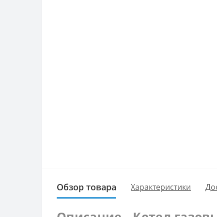
Обзор товара
Характеристики
До
Описание - Котел газовы