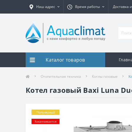
Наш адрес
Время работы
Доставка и
Каталог товаров
Главн
Отопительная техника
Котлы газовые
К
Котел газовый Baxi Luna Duo
Популярный
Заканчивается