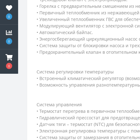
• Горелка с предварительным смешением из не
• Первичный теплообменник из нержавеющей с
0
• Увеличенный теплообменник ГВС для обеспе
• Модулирующий вентилятор с электронной си
• Автоматический байпас.
• Энергосберегающий циркуляционный насос с 
0
• Система защиты от блокировки насоса и трех
• Предохранительный клапан в отопительном ко
0
Система регулировки температуры
• Встроенный климатический регулятор (возм
• Возможность управления разнотемпературн
Система управления
• Термостат перегрева в первичном теплообме
• Гидравлический прессостат для предотвраще
• Датчик тяги – термостат (NTC) для безопасно
• Электронная регулировка температуры с по
• Система защиты от замерзания в отопительн