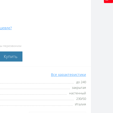
шевле?
мы перезвоним
Купить
Все характеристики
до 240
закрытая
настенный
230/50
Италия