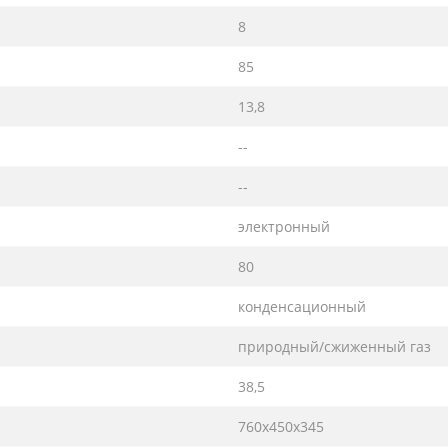
8
85
13,8
--
--
электронный
80
конденсационный
природный/сжиженный газ
38,5
760х450х345