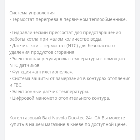
Система управления
• Термостат перегрева в первичном теплообменнике.
• Гидравлический прессостат для предотвращения
работы котла при малом количестве воды.
• Датчик тяги – термостат (NTC) для безопасного
удаления продуктов сгорания.
• Электронная регулировка температуры с помощью
NTC датчиков.
• Функция «антилегионелла».
• Система защиты от замерзания в контурах отопления
и ГВС.
• Электронный датчик температуры.
• Цифровой манометр отопительного контура.
Котел газовый Baxi Nuvola Duo-tec 24+ GA Вы можете
купить в нашем магазине в Киеве по доступной цене.