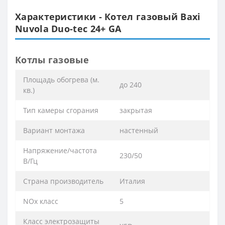
Характеристики - Котел газовый Baxi
Nuvola Duo-tec 24+ GA
Котлы газовые
Площадь обогрева (м.
до 240
кв.)
Тип камеры сгорания
закрытая
Вариант монтажа
настенный
Напряжение/частота
230/50
В/Гц
Страна производитель
Италия
NOx класс
5
Класс электрозащиты