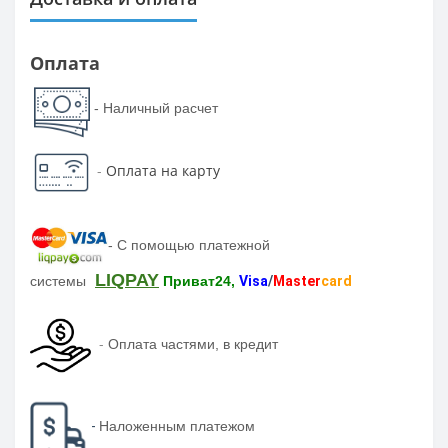
Оплата
- Наличный расчет
-
Оплата на карту
-
С помощью платежной
LIQPAY
системы
Приват24,
Visa
/
Master
card
-
Оплата частями, в кредит
-
Наложенным платежом