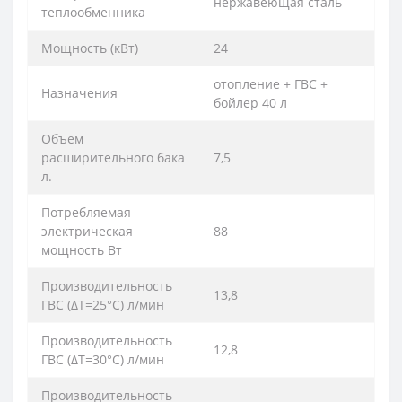
нержавеющая сталь
теплообменника
Мощность (кВт)
24
отопление + ГВС +
Назначения
бойлер 40 л
Объем
расширительного бака
7,5
л.
Потребляемая
электрическая
88
мощность Вт
Производительность
13,8
ГВС (ΔT=25°C) л/мин
Производительность
12,8
ГВС (ΔT=30°C) л/мин
Производительность