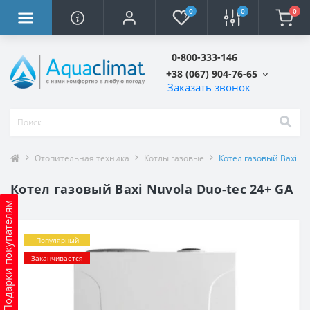
0
0
0
0-800-333-146
+38 (067) 904-76-65
Заказать звонок
Отопительная техника
Котлы газовые
Котел газовый Baxi Nu
Котел газовый Baxi Nuvola Duo-tec 24+ GA
Подарки покупателям
Популярный
Заканчивается