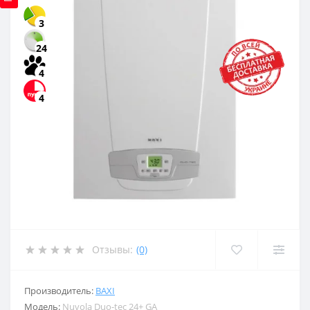
3
24
4
4
Отзывы:
(0)
Производитель:
BAXI
Модель:
Nuvola Duo-tec 24+ GA