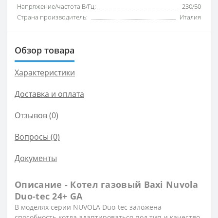
Напряжение/частота В/Гц:
230/50
Страна производитель:
Италия
Обзор товара
Характеристики
Доставка и оплата
Отзывов (0)
Вопросы
(0)
Документы
Описание - Котел газовый Baxi Nuvola
Duo-tec 24+ GA
В моделях серии NUVOLA Duo-tec заложена
способность котла адаптироваться под тип и качество