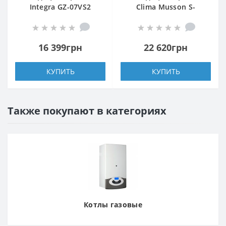
Integra GZ-07VS2
Clima Musson S-
070GDI-HRFN8
16 399грн
22 620грн
КУПИТЬ
КУПИТЬ
Также покупают в категориях
Котлы газовые