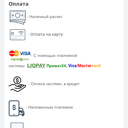
Оплата
- Наличный расчет
-
Оплата на карту
-
С помощью платежной
LIQPAY
системы
Приват24,
Visa
/
Master
card
-
Оплата частями, в кредит
-
Наложенным платежом