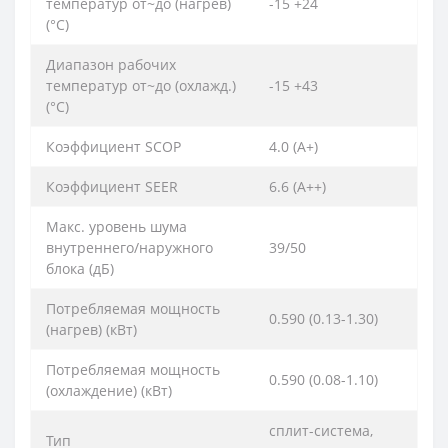
температур от~до (нагрев)
-15 +24
(°C)
Диапазон рабочих
температур от~до (охлажд.)
-15 +43
(°C)
Коэффициент SCOP
4.0 (A+)
Коэффициент SEER
6.6 (А++)
Макс. уровень шума
внутреннего/наружного
39/50
блока (дБ)
Потребляемая мощность
0.590 (0.13-1.30)
(нагрев) (кВт)
Потребляемая мощность
0.590 (0.08-1.10)
(охлаждение) (кВт)
сплит-система,
Тип