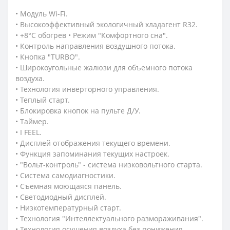
• Модуль Wi-Fi.
• Высокоэффективный экологичный хладагент R32.
• +8°С обогрев • Режим "Комфортного сна".
• Контроль направления воздушного потока.
• Кнопка "TURBO".
• Широкоугольные жалюзи для объемного потока
воздуха.
• Технология инверторного управления.
• Теплый старт.
• Блокировка кнопок на пульте Д/У.
• Таймер.
• I FEEL.
• Дисплей отображения текущего времени.
• Функция запоминания текущих настроек.
• "Вольт-контроль" - система низковольтного старта.
• Система самодиагностики.
• Съемная моющаяся панель.
• Светодиодный дисплей.
• Низкотемпературный старт.
• Технология "Интеллектуального размораживания".
• Технология осушения воздуха без понижения