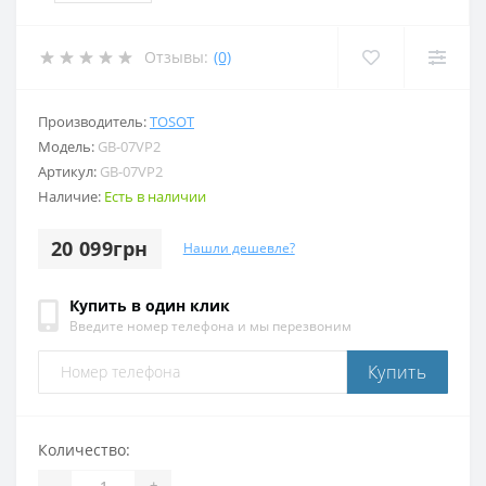
Отзывы:
(0)
Производитель:
TOSOT
Модель:
GB-07VP2
Артикул:
GB-07VP2
Наличие:
Есть в наличии
20 099грн
Нашли дешевле?
Купить в один клик
Введите номер телефона и мы перезвоним
Купить
Количество:
-
+