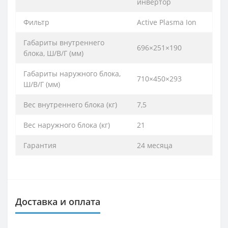
инвертор
Фильтр
Active Plasma Ion
Габариты внутреннего
696×251×190
блока, Ш/В/Г (мм)
Габариты наружного блока,
710×450×293
Ш/В/Г (мм)
Вес внутреннего блока (кг)
7,5
Вес наружного блока (кг)
21
Гарантия
24 месяца
Доставка и оплата