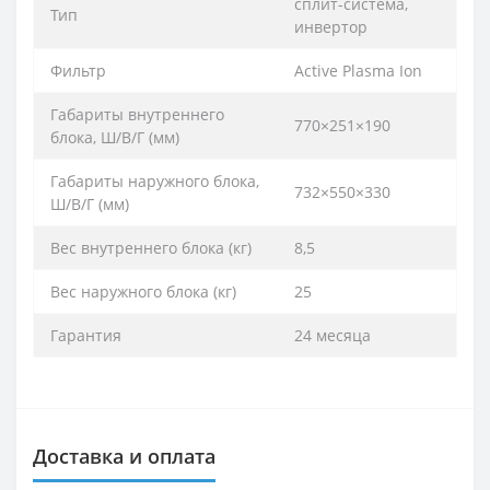
сплит-система,
Тип
инвертор
Фильтр
Active Plasma Ion
Габариты внутреннего
770×251×190
блока, Ш/В/Г (мм)
Габариты наружного блока,
732×550×330
Ш/В/Г (мм)
Вес внутреннего блока (кг)
8,5
Вес наружного блока (кг)
25
Гарантия
24 месяца
Доставка и оплата