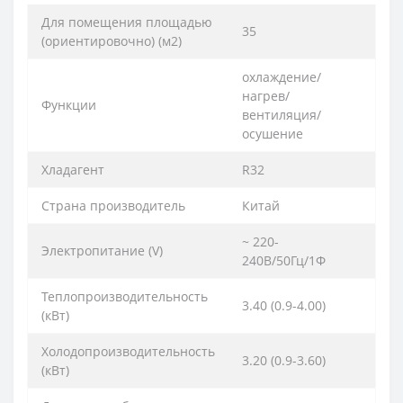
Для помещения площадью
35
(ориентировочно) (м2)
охлаждение/
нагрев/
Функции
вентиляция/
осушение
Хладагент
R32
Страна производитель
Китай
~ 220-
Электропитание (V)
240В/50Гц/1Ф
Теплопроизводительность
3.40 (0.9-4.00)
(кВт)
Холодопроизводительность
3.20 (0.9-3.60)
(кВт)