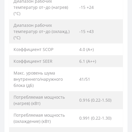
Диапазон рабочих
температур от~до (нагрев)
-15 +24
(°C)
Диапазон рабочих
температур от~до (охлажд.)
-15 +43
(°C)
Коэффициент SCOP
4.0 (A+)
Коэффициент SEER
6.1 (А++)
Макс. уровень шума
внутреннего/наружного
41/51
блока (дБ)
Потребляемая мощность
0.916 (0.22-1.50)
(нагрев) (кВт)
Потребляемая мощность
0.991 (0.22-1.30)
(охлаждение) (кВт)