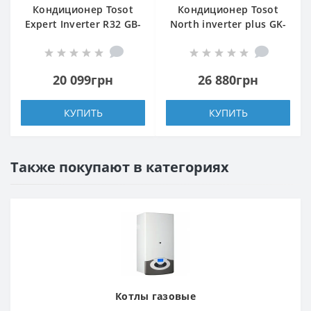
Кондиционер Tosot
Кондиционер Tosot
Expert Inverter R32 GB-
North inverter plus GK-
07VP2
12TS2
20 099грн
26 880грн
КУПИТЬ
КУПИТЬ
Также покупают в категориях
Котлы газовые