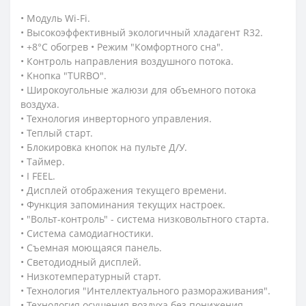
• Модуль Wi-Fi.
• Высокоэффективный экологичный хладагент R32.
• +8°С обогрев • Режим "Комфортного сна".
• Контроль направления воздушного потока.
• Кнопка "TURBO".
• Широкоугольные жалюзи для объемного потока
воздуха.
• Технология инверторного управления.
• Теплый старт.
• Блокировка кнопок на пульте Д/У.
• Таймер.
• I FEEL.
• Дисплей отображения текущего времени.
• Функция запоминания текущих настроек.
• "Вольт-контроль" - система низковольтного старта.
• Система самодиагностики.
• Съемная моющаяся панель.
• Светодиодный дисплей.
• Низкотемпературный старт.
• Технология "Интеллектуального размораживания".
• Технология осушения воздуха без понижения