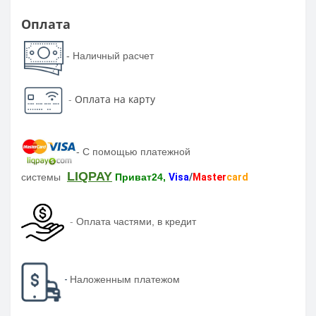
Оплата
- Наличный расчет
-
Оплата на карту
-
С помощью платежной
LIQPAY
системы
Приват24,
Visa
/
Master
card
-
Оплата частями, в кредит
-
Наложенным платежом