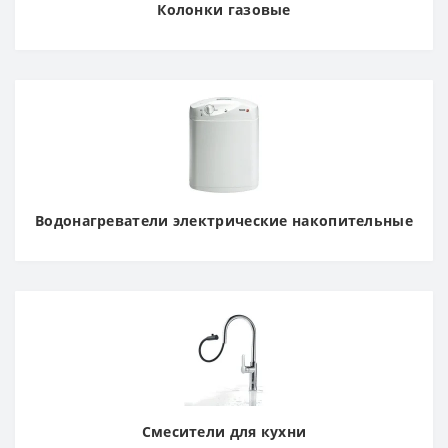
Колонки газовые
Водонагреватели электрические накопительные
Смесители для кухни