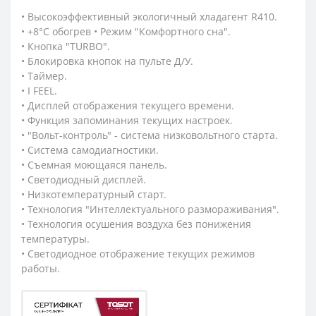
• Высокоэффективный экологичный хладагент R410.
• +8°С обогрев • Режим "Комфортного сна".
• Кнопка "TURBO".
• Блокировка кнопок на пульте Д/У.
• Таймер.
• I FEEL.
• Дисплей отображения текущего времени.
• Функция запоминания текущих настроек.
• "Вольт-контроль" - система низковольтного старта.
• Система самодиагностики.
• Съемная моющаяся панель.
• Светодиодный дисплей.
• Низкотемпературный старт.
• Технология "Интеллектуального размораживания".
• Технология осушения воздуха без понижения
температуры.
• Светодиодное отображение текущих режимов
работы.