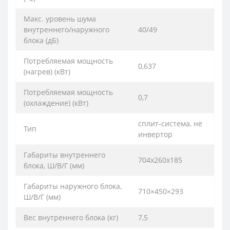
Макс. уровень шума
внутреннего/наружного
40/49
блока (дБ)
Потребляемая мощность
0,637
(нагрев) (кВт)
Потребляемая мощность
0,7
(охлаждение) (кВт)
сплит-система, не
Тип
инвертор
Габариты внутреннего
704х260х185
блока, Ш/В/Г (мм)
Габариты наружного блока,
710×450×293
Ш/В/Г (мм)
Вес внутреннего блока (кг)
7,5