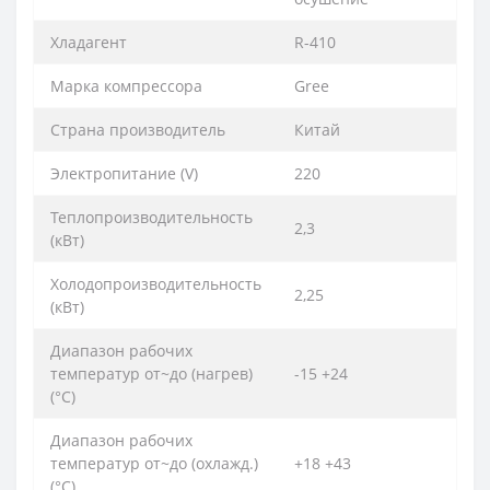
Хладагент
R-410
Марка компрессора
Gree
Страна производитель
Китай
Электропитание (V)
220
Теплопроизводительность
2,3
(кВт)
Холодопроизводительность
2,25
(кВт)
Диапазон рабочих
температур от~до (нагрев)
-15 +24
(°C)
Диапазон рабочих
температур от~до (охлажд.)
+18 +43
(°C)