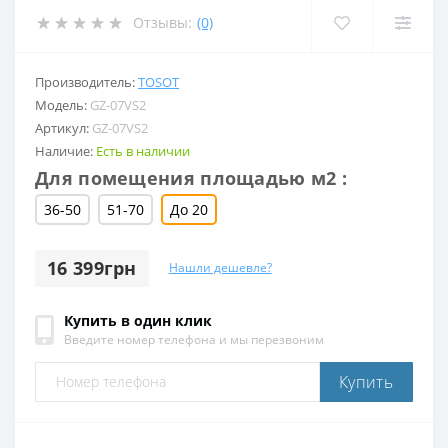
Отзывы:
(0)
Производитель:
TOSOT
Модель:
GZ-07VS2
Артикул:
GZ-07VS2
Наличие:
Есть в наличии
Для помещения площадью м2 :
36-50
51-70
До 20
16 399грн
Нашли дешевле?
Купить в один клик
Введите номер телефона и мы перезвоним
Купить