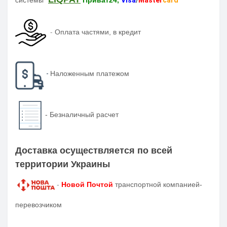
системы
Приват24,
Visa
/
Master
card
-
Оплата частями, в кредит
-
Наложенным платежом
-
Безналичный расчет
Доставка осуществляется по всей
территории Украины
-
Новой Почтой
транспортной компанией-
перевозчиком