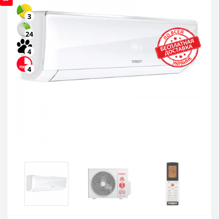
3
24
4
4