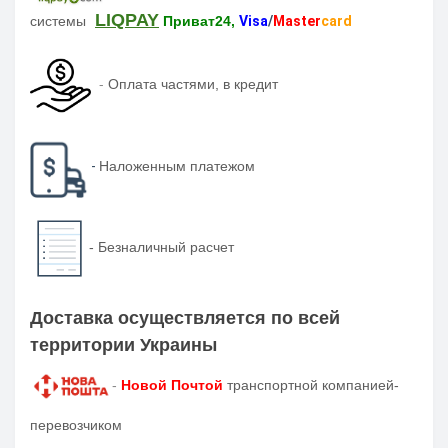
LIQPAY
системы
Приват24,
Visa
/
Master
card
-
Оплата частями, в кредит
-
Наложенным платежом
-
Безналичный расчет
Доставка осуществляется по всей
территории Украины
-
Новой Почтой
транспортной компанией-
перевозчиком