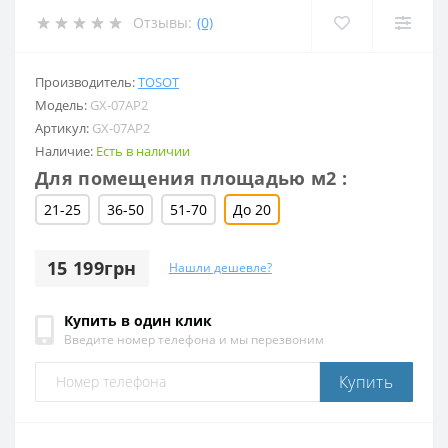
Отзывы:
(0)
Производитель:
TOSOT
Модель:
GX-07AP2
Артикул:
GX-07AP2
Наличие:
Есть в наличии
Для помещения площадью м2 :
21-25
36-50
51-70
До 20
15 199грн
Нашли дешевле?
Купить в один клик
Введите номер телефона и мы перезвоним
Купить