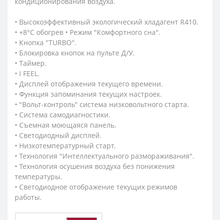
кондиционирования воздуха.
• Высокоэффективный экологический хладагент R410.
• +8°С обогрев • Режим "Комфортного сна".
• Кнопка "TURBO".
• Блокировка кнопок на пульте Д/У.
• Таймер.
• I FEEL.
• Дисплей отображения текущего времени.
• Функция запоминания текущих настроек.
• "Вольт-контроль" система низковольтного старта.
• Система самодиагностики.
• Съемная моющаяся панель.
• Светодиодный дисплей.
• Низкотемпературный старт.
• Технология "Интеллектуального размораживания".
• Технология осушения воздуха без понижения
температуры.
• Светодиодное отображение текущих режимов
работы.