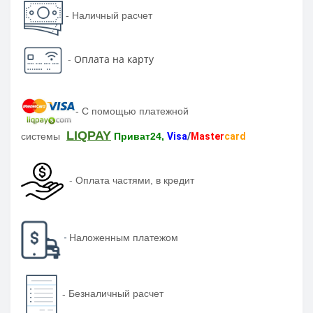
- Наличный расчет
-
Оплата на карту
-
С помощью платежной
LIQPAY
системы
Приват24,
Visa
/
Master
card
-
Оплата частями, в кредит
-
Наложенным платежом
-
Безналичный расчет