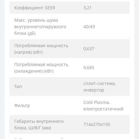
Коэффициент SEER
3,21
Макс. уровень шума
внутреннего/наружного
40/49
блока (дБ)
Потребляемая мощность
0,637
(нагрев) (кВт)
Потребляемая мощность
0,685
(охлаждение) (кВт)
сплит-система,
Тип
инвертор
Cold Plasma,
Фильтр
електростатичний
Габариты внутреннего
714x270x195
блока, Ш/В/Г (мм)