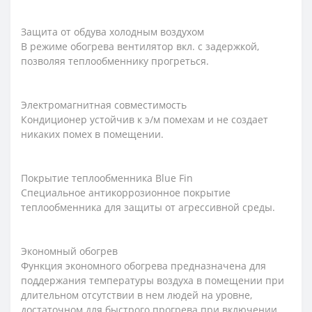
Защита от обдува холодным воздухом
В режиме обогрева вентилятор вкл. с задержкой,
позволяя теплообменнику прогреться.
Электромагнитная совместимость
Кондиционер устойчив к э/м помехам и не создает
никаких помех в помещении.
Покрытие теплообменника Blue Fin
Специальное антикоррозионное покрытие
теплообменника для защиты от агрессивной среды.
Экономный обогрев
Функция экономного обогрева предназначена для
поддержания температуры воздуха в помещении при
длительном отсутствии в нем людей на уровне,
достаточном для быстрого прогрева при включении