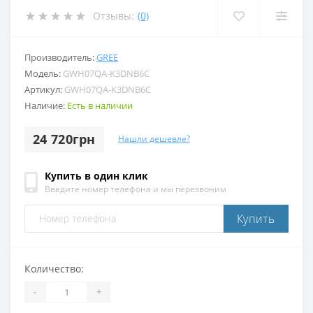
Отзывы:
(0)
Производитель:
GREE
Модель:
GWH07QA-K3DNB6C
Артикул:
GWH07QA-K3DNB6C
Наличие:
Есть в наличии
24 720грн
Нашли дешевле?
Купить в один клик
Введите номер телефона и мы перезвоним
Купить
Количество:
-
+