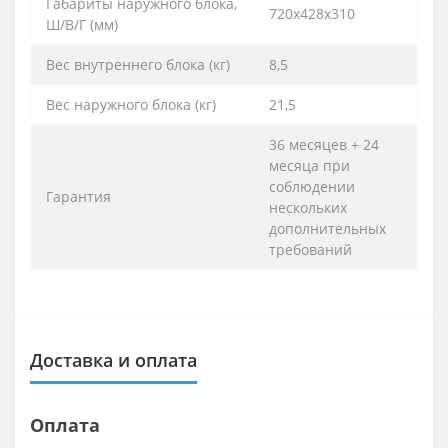
Габариты наружного блока,
720x428x310
Ш/В/Г (мм)
Вес внутреннего блока (кг)
8,5
Вес наружного блока (кг)
21,5
36 месяцев + 24
месяца при
соблюдении
Гарантия
нескольких
дополнительных
требований
Доставка и оплата
Оплата