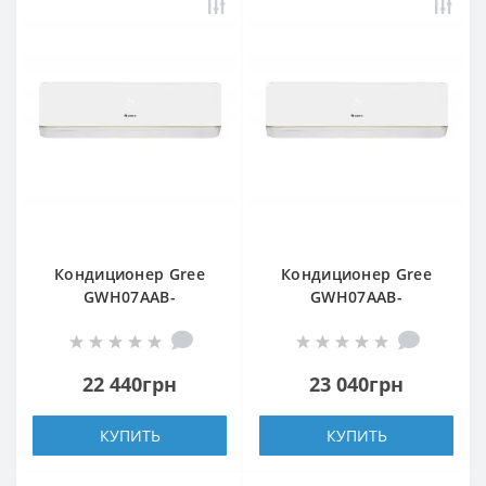
Кондиционер Gree
Кондиционер Gree
GWH07AAB-
GWH07AAB-
K3DNA5A/A4A
K3DNA5A/A4A WI-FI
22 440грн
23 040грн
КУПИТЬ
КУПИТЬ