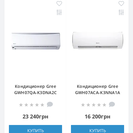
Кондиционер Gree
Кондиционер Gree
GWH07QA-K3DNA2С
GWH07ACA-K3NNA1A
23 240грн
16 200грн
КУПИТЬ
КУПИТЬ