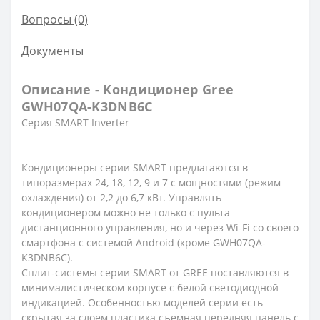
Вопросы
(0)
Документы
Описание - Кондиционер Gree
GWH07QA-K3DNB6C
Серия SMART Inverter
Кондиционеры серии SMART предлагаются в
типоразмерах 24, 18, 12, 9 и 7 с мощностями (режим
охлаждения) от 2,2 до 6,7 кВт. Управлять
кондиционером можно не только с пульта
дистанционного управления, но и через Wi-Fi со своего
смартфона с системой Android (кроме GWH07QA-
K3DNB6C).
Сплит-системы серии SMART от GREE поставляются в
минималистическом корпусе с белой светодиодной
индикацией. Особенностью моделей серии есть
скрытая за слоем пластика съемная передняя панель с