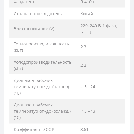
Хладагент
R 410a
Страна производитель
Китай
220–240 B, 1 фаза,
Электропитание (V)
50 Гц
Теплопроизводительность
2,3
(кВт)
Холодопроизводительность
2,2
(кВт)
Диапазон рабочих
температур от~до (нагрев)
-15 +24
(°C)
Диапазон рабочих
температур от~до (охлажд.)
-15 +43
(°C)
Коэффициент SCOP
3,61