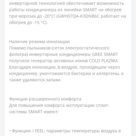
инверторной технологией обеспечивает возможность
работы кондиционера из линейки SMART на обогрев
при морозах до -20°С! (GWH07QA-K3DNB6C работает на
обогрев до -15 °С).
Наличие режима ионизации
Помимо пыльников (сеток электростатического
фильтра) инверторные кондиционеры GREE SMART
получили генератор активных ионов COLD PLAZMA.
Благодаря ионизации, в воздухе, проходящем через
кондиционер, уничтожаются бактерии и аллергены, а
также удаляются запахи.
Функции расширенного комфорта
Для повышения комфорта эксплуатации сплит-
системы SMART имеют:
• Функцию I FEEL: параметры температуры воздуха в