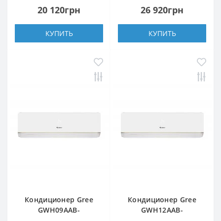
20 120грн
26 920грн
КУПИТЬ
КУПИТЬ
Кондиционер Gree
Кондиционер Gree
GWH09AAB-
GWH12AAB-
K3DNA5A/A4A WI-FI
K3DNA5A/A4A