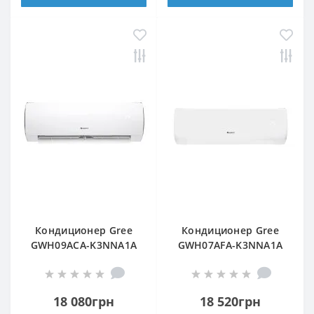
Кондиционер Gree
Кондиционер Gree
GWH09ACA-K3NNA1A
GWH07AFA-K3NNA1A
18 080грн
18 520грн