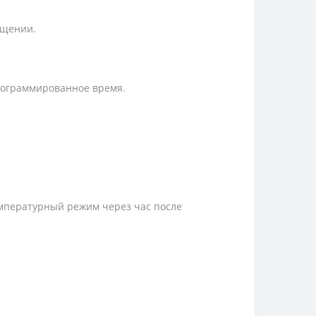
ещении.
рограммированное время.
мпературный режим через час после