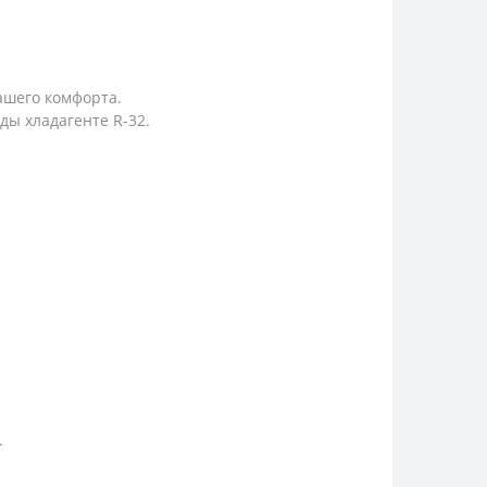
ашего комфорта.
ы хладагенте R-32.
.