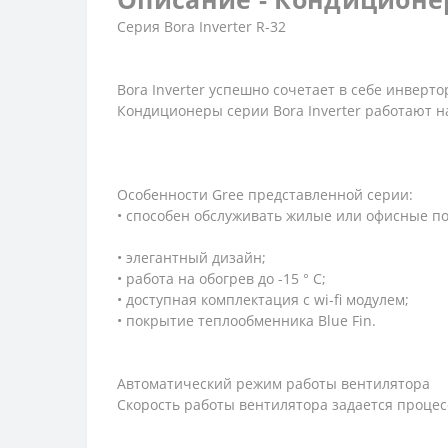
Серия Bora Inverter R-32
Bora Inverter успешно сочетает в себе инвер
Кондиционеры серии Bora Inverter работают 
Особенности Gree представленной серии:
• способен обслуживать жилые или офисные п
• элегантный дизайн;
• работа на обогрев до -15 ° С;
• доступная комплектация с wi-fi модулем;
• покрытие теплообменника Blue Fin.
Автоматический режим работы вентилятора
Скорость работы вентилятора задается процес