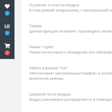
Осушение и очистка воздуха
В этом режиме кондиционер с максимальной эф
0
Таймер
Данная функция позволяет производить авто
0
Режим "турбо"
Режим интенсивного охлаждения или обогрева
0
Работа в режиме "сон"
Обеспечивает максимальный комфорт и эконо
включения режима.
Широкий поток воздуха
Воздух равномерно распределяется в помеще