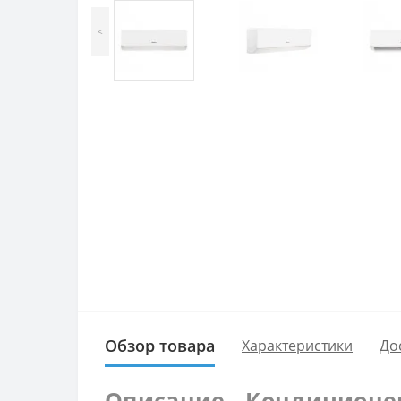
<
Обзор товара
Характеристики
До
Описание - Кондиционе