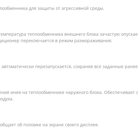
лообменника для защиты от агрессивной среды.
температура теплообменника внешнего блока зачастую опускае
ндиционер переключается в режим размораживания.
автоматически перезапускается, сохраняя все заданные ранее
ния инея на теплообменнике наружного блока. Обеспечивает
здуха.
общает об поломке на экране своего дисплея.