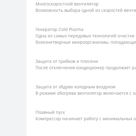
Многоскоростной вентилятор
Возможность выбора одной из скоростей вент
Генератор Cold Plazma
Одна из самых передовых технологий очистки 
болезнетворные микроорганизмы, попадающие 
Защита от грибков и плесени
После отключения кондиционер продолжает раб
Защита от обдува холодным воздухом
В режиме обогрева вентилятор включается с з
Плавный пуск
Компрессор начинает работу с минимальных о