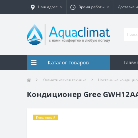
Наш адрес
Время работы
Доставка и
Каталог товаров
Главн
Климатическая техника
Настенные кондици
Кондиционер Gree GWH12A
Популярный