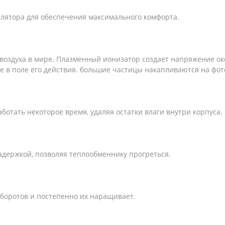
илятора для обеспечения максимального комфорта.
воздуха в мире. Плазменный ионизатор создает напряжение ок
в поле его действия. большие частицы накапливаются на фот
отать некоторое время, удаляя остатки влаги внутри корпуса.
адержкой, позволяя теплообменнику прогреться.
боротов и постепенно их наращивает.