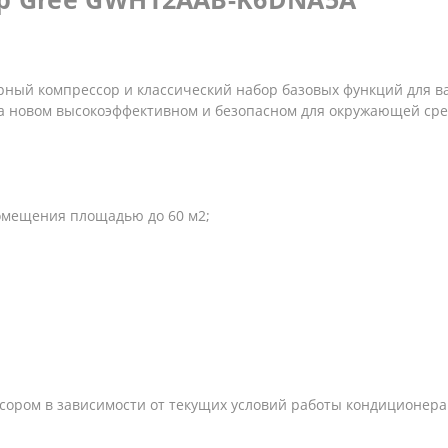
торный компрессор и классический набор базовых функций для в
на новом высокоэффективном и безопасном для окружающей сред
омещения площадью до 60 м2;
сором в зависимости от текущих условий работы кондиционера