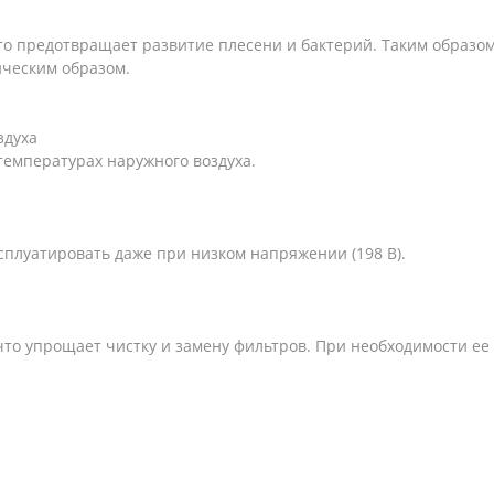
что предотвращает развитие плесени и бактерий. Таким образом
ческим образом.
здуха
температурах наружного воздуха.
плуатировать даже при низком напряжении (198 В).
что упрощает чистку и замену фильтров. При необходимости ее