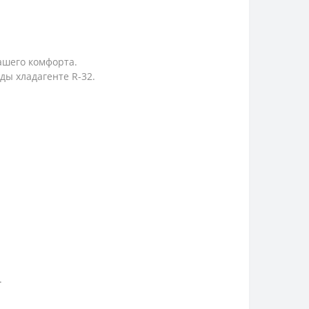
ашего комфорта.
ы хладагенте R-32.
.