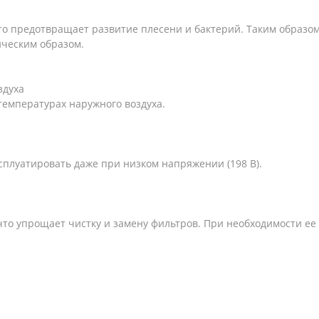
что предотвращает развитие плесени и бактерий. Таким образом
ческим образом.
здуха
температурах наружного воздуха.
плуатировать даже при низком напряжении (198 В).
что упрощает чистку и замену фильтров. При необходимости ее