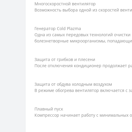
Многоскоростной вентилятор
Возможность выбора одной из скоростей вент
Генератор Cold Plazma
Одна из самых передовых технологий очистки 
болезнетворные микроорганизмы, попадающие 
Защита от грибков и плесени
После отключения кондиционер продолжает раб
Защита от обдува холодным воздухом
В режиме обогрева вентилятор включается с з
Плавный пуск
Компрессор начинает работу с минимальных о