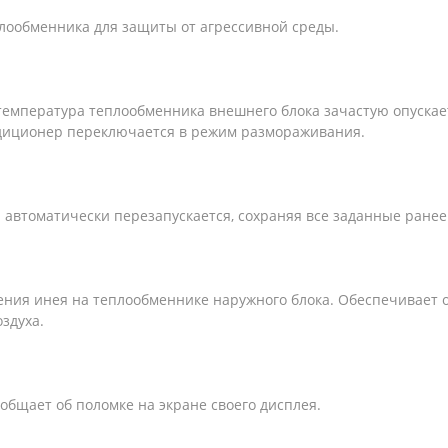
лообменника для защиты от агрессивной среды.
температура теплообменника внешнего блока зачастую опускае
ндиционер переключается в режим размораживания.
автоматически перезапускается, сохраняя все заданные ранее
ния инея на теплообменнике наружного блока. Обеспечивает
здуха.
общает об поломке на экране своего дисплея.