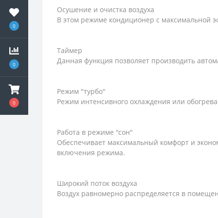
Осушение и очистка воздуха
В этом режиме кондиционер с максимальной эф
0
Таймер
Данная функция позволяет производить авто
0
Режим "турбо"
Режим интенсивного охлаждения или обогрева
0
Работа в режиме "сон"
Обеспечивает максимальный комфорт и эконо
включения режима.
Широкий поток воздуха
Воздух равномерно распределяется в помеще