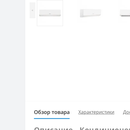
<
Обзор товара
Характеристики
До
Описание - Кондиционе