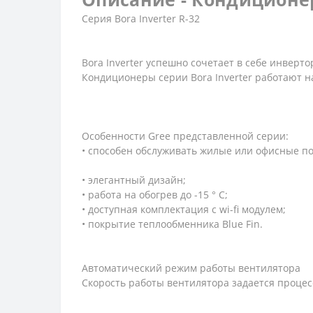
Серия Bora Inverter R-32
Bora Inverter успешно сочетает в себе инвер
Кондиционеры серии Bora Inverter работают 
Особенности Gree представленной серии:
• способен обслуживать жилые или офисные п
• элегантный дизайн;
• работа на обогрев до -15 ° С;
• доступная комплектация с wi-fi модулем;
• покрытие теплообменника Blue Fin.
Автоматический режим работы вентилятора
Скорость работы вентилятора задается процес