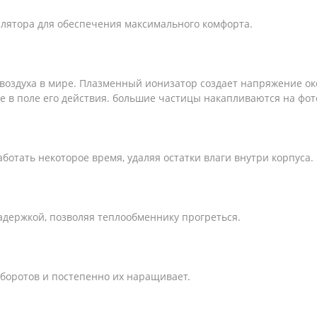
илятора для обеспечения максимального комфорта.
воздуха в мире. Плазменный ионизатор создает напряжение ок
в поле его действия. большие частицы накапливаются на фот
отать некоторое время, удаляя остатки влаги внутри корпуса.
адержкой, позволяя теплообменнику прогреться.
боротов и постепенно их наращивает.