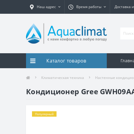
Наш адрес
Время работы
Доставка и
Каталог товаров
Главн
Климатическая техника
Настенные кондици
Кондиционер Gree GWH09A
Популярный