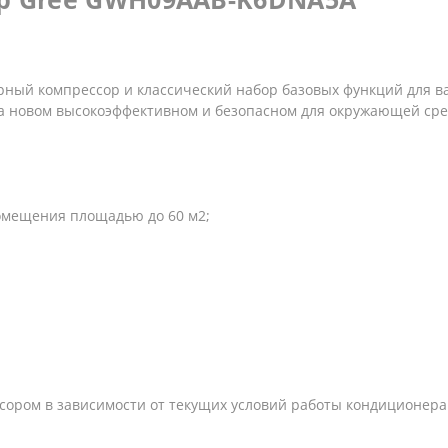
торный компрессор и классический набор базовых функций для в
на новом высокоэффективном и безопасном для окружающей сред
омещения площадью до 60 м2;
сором в зависимости от текущих условий работы кондиционера