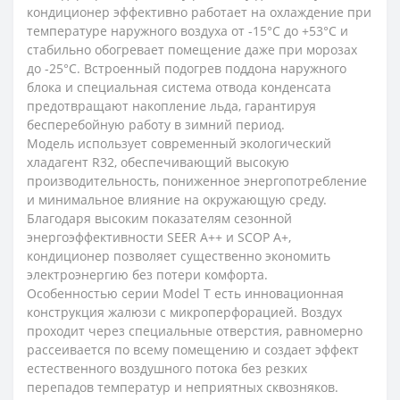
кондиционер эффективно работает на охлаждение при
температуре наружного воздуха от -15°C до +53°C и
стабильно обогревает помещение даже при морозах
до -25°C. Встроенный подогрев поддона наружного
блока и специальная система отвода конденсата
предотвращают накопление льда, гарантируя
бесперебойную работу в зимний период.
Модель использует современный экологический
хладагент R32, обеспечивающий высокую
производительность, пониженное энергопотребление
и минимальное влияние на окружающую среду.
Благодаря высоким показателям сезонной
энергоэффективности SEER A++ и SCOP A+,
кондиционер позволяет существенно экономить
электроэнергию без потери комфорта.
Особенностью серии Model T есть инновационная
конструкция жалюзи с микроперфорацией. Воздух
проходит через специальные отверстия, равномерно
рассеивается по всему помещению и создает эффект
естественного воздушного потока без резких
перепадов температур и неприятных сквозняков.