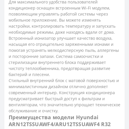
Для максимального удобства пользователей
кондиционер оснащен встроенным Wi-Fi модулем,
позволяющим управлять работой системы через
мобильное приложение. Вы можете изменять
настройки, контролировать температуру и запускать
необходимые режимы, даже находясь вдали от дома.
Встроенный ионизатор улучшает качество воздуха,
насыщая его отрицательно заряженными ионами и
помогая устранять мелкодисперсную пыль, аллергены
и посторонние запахи. Система самоочистки и
стерилизации внутреннего блока поддерживает
чистоту теплообменника, предотвращая развитие
бактерий и плесени.
Стильный внутренний блок с матовой поверхностью и
минималистичным дизайном отлично дополняет
современный интерьер. Конструкция кондиционера
предусматривает быстрый доступ к фильтрам и
вентиляторам, что значительно упрощает техническое
обслуживание и очистку.
Преимущества модели Hyundai
ARN12TSSUAWF4/ARU12TSSUAWF4 R32