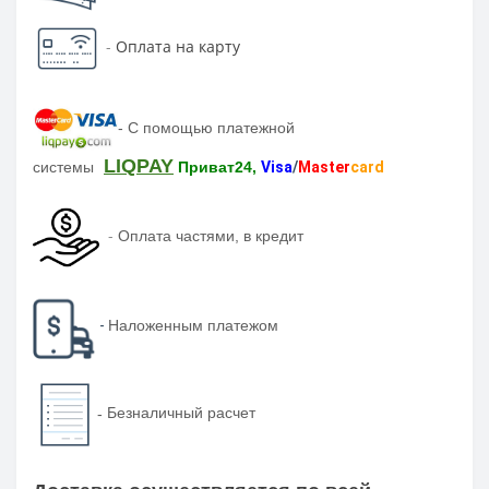
-
Оплата на карту
-
С помощью платежной
LIQPAY
системы
Приват24,
Visa
/
Master
card
-
Оплата частями, в кредит
-
Наложенным платежом
-
Безналичный расчет