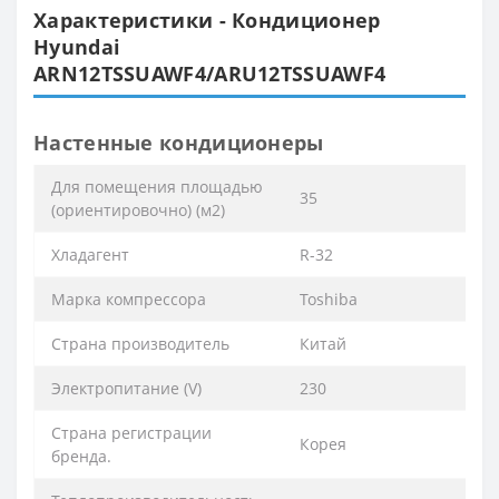
Характеристики - Кондиционер
Hyundai
ARN12TSSUAWF4/ARU12TSSUAWF4
Настенные кондиционеры
Для помещения площадью
35
(ориентировочно) (м2)
Хладагент
R-32
Марка компрессора
Toshiba
Страна производитель
Китай
Электропитание (V)
230
Страна регистрации
Корея
бренда.