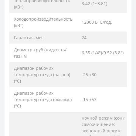
Теплопроизводительность
3.42 (1~3.81)
(кВт)
Холодопроизводительность
12000 БТЕ/год.
(кВт)
Гарантия, мес.
24
Диаметр труб (жидкость/
6.35 (1/4")/9.52 (3.8")
газ), м
Диапазон рабочих
температур от~до (нагрев)
-25 +30
(°C)
Диапазон рабочих
температур от~до (охлажд.)
-15 +53
(°C)
ночной режим (сон);
самоочищение;
экономный режим;