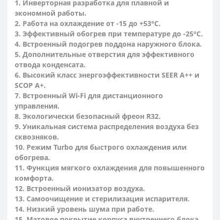
1. Инверторная разработка для плавной и
экономной работы.
2. Работа на охлаждение от -15 до +53°C.
3. Эффективный обогрев при температуре до -25°C.
4. Встроенный подогрев поддона наружного блока.
5. Дополнительные отверстия для эффективного
отвода конденсата.
6. Высокий класс энергоэффективности SEER A++ и
SCOP A+.
7. Встроенный Wi-Fi для дистанционного
управления.
8. Экологически безопасный фреон R32.
9. Уникальная система распределения воздуха без
сквозняков.
10. Режим Turbo для быстрого охлаждения или
обогрева.
11. Функция мягкого охлаждения для повышенного
комфорта.
12. Встроенный ионизатор воздуха.
13. Самоочищение и стерилизация испарителя.
14. Низкий уровень шума при работе.
15. Матовое покрытие корпуса внутреннего блока.