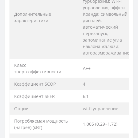
турборежим; Wi-Fi
управления; эффект
Дополнительные
Коанда; символьный
характеристики
дисплей;
автоматический
перезапуск;
запоминание угла
наклона жалюзи;
авторазмораживание
Класс
A++
энергоэффективности
Коэффициент SCOP
4
Коэффициент SEER
6,1
Опции
wi-fi управление
Потребляемая мощность
1.005 (0.29~1.72)
(нагрев) (кВт)