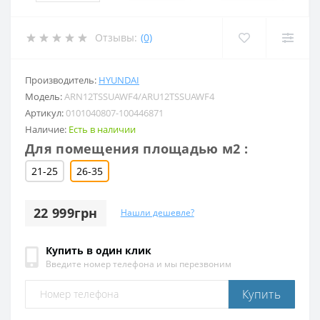
Отзывы:
(0)
Производитель:
HYUNDAI
Модель:
ARN12TSSUAWF4/ARU12TSSUAWF4
Артикул:
0101040807-100446871
Наличие:
Есть в наличии
Для помещения площадью м2 :
21-25
26-35
22 999грн
Нашли дешевле?
Купить в один клик
Введите номер телефона и мы перезвоним
Купить