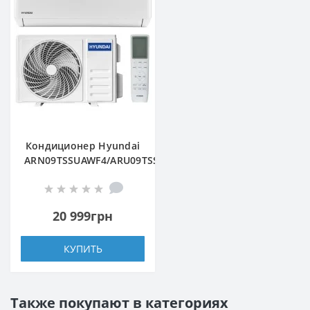
Кондиционер Hyundai
ARN09TSSUAWF4/ARU09TSSUAWF4
20 999грн
КУПИТЬ
Также покупают в категориях