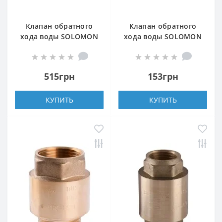
Клапан обратного
Клапан обратного
хода воды SOLOMON
хода воды SOLOMON
1″ EUROPA 6026 лат.
1/2″ 6021-6020 пласт.
шток
шток
515грн
153грн
КУПИТЬ
КУПИТЬ