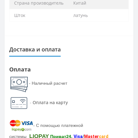
Страна производитель
Китай
Шток
латунь
Доставка и оплата
Оплата
- Наличный расчет
-
Оплата на карту
-
С помощью платежной
LIQPAY
системы
Приват24,
Visa
/
Master
card