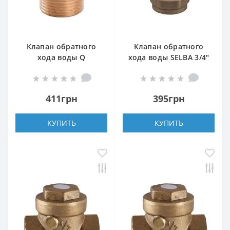
Клапан обратного
Клапан обратного
хода воды Q
хода воды SELBA 3/4″
PROFESSIONAL 1″ НВ
SL1541
QP100MF
411грн
395грн
КУПИТЬ
КУПИТЬ