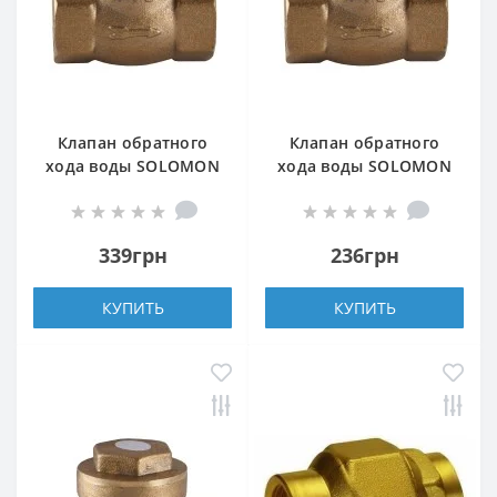
Клапан обратного
Клапан обратного
хода воды SOLOMON
хода воды SOLOMON
3/4″ хлопушка 130
1/2″ хлопушка 130
339грн
236грн
КУПИТЬ
КУПИТЬ