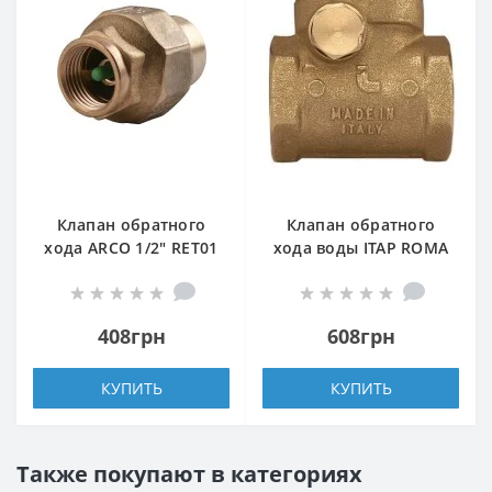
Клапан обратного
Клапан обратного
хода ARCO 1/2″ RET01
хода воды ITAP ROMA
(191203)
3/4″ хлопушка 130
408грн
608грн
КУПИТЬ
КУПИТЬ
Также покупают в категориях