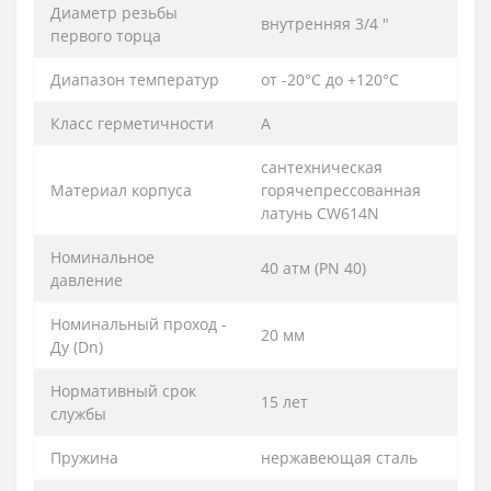
Диаметр резьбы
внутренняя 3/4 ″
первого торца
Диапазон температур
от -20°С до +120°С
Класс герметичности
А
сантехническая
Материал корпуса
горячепрессованная
латунь CW614N
Номинальное
40 атм (PN 40)
давление
Номинальный проход -
20 мм
Ду (Dn)
Нормативный срок
15 лет
службы
Пружина
нержавеющая сталь