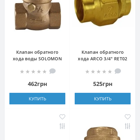
Клапан обратного
Клапан обратного
хода воды SOLOMON
хода ARCO 3/4″ RET02
1″ хлопушка 130
(191204)
462грн
525грн
КУПИТЬ
КУПИТЬ