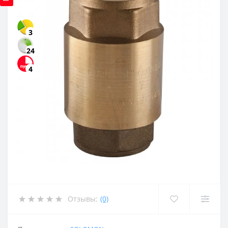
3
24
4
Отзывы:
(0)