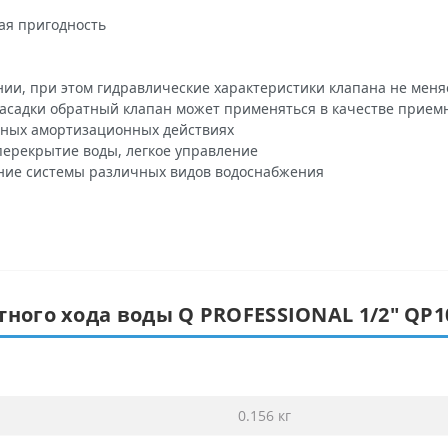
ая пригодность
ии, при этом гидравлические характеристики клапана не меня
асадки обратный клапан может применяться в качестве приемн
ных амортизационных действиях
перекрытие воды, легкое управление
ние системы различных видов водоснабжения
тного хода воды Q PROFESSIONAL 1/2″ QP1
0.156 кг