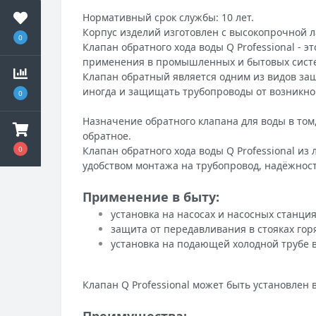
Нормативный срок службы: 10 лет.
Корпус изделий изготовлен с высокопрочной 
0
Клапан обратного хода воды Q Professional -
применения в промышленных и бытовых система
Клапан обратный является одним из видов за
иногда и защищать трубопроводы от возникн
0
Назначение обратного клапана для воды в том
обратное.
Клапан обратного хода воды Q Professional из
0
удобством монтажа на трубопровод, надёжнос
Применение в быту:
установка на насосах и насосных станци
защита от передавливания в стояках гор
установка на подающей холодной трубе 
Клапан Q Professional может быть установлен
Преимущества: