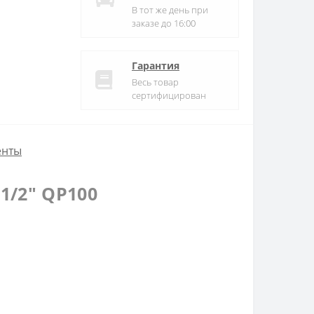
В тот же день при
заказе до 16:00
Гарантия
Весь товар
сертифицирован
енты
1/2″ QP100