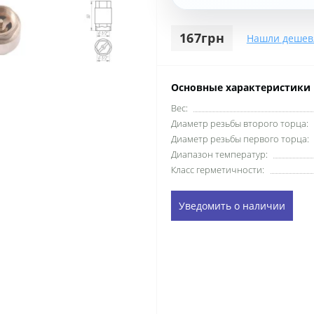
167грн
Нашли дешев
Основные характеристики
Вес:
Диаметр резьбы второго торца:
Диаметр резьбы первого торца:
Диапазон температур:
Класс герметичности:
Уведомить о наличии