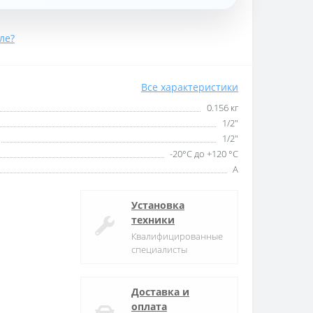
ле?
Все характеристики
0.156 кг
1/2″
1/2″
-20°С до +120 °С
А
Установка
техники
Квалифицированные
специалисты
Доставка и
оплата