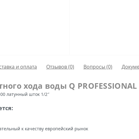
ставка и оплата
Отзывов (0)
Вопросы
(0)
Докум
тного хода воды Q PROFESSIONAL 
100 латунный шток 1/2″
ется:
ательный к качеству европейский рынок