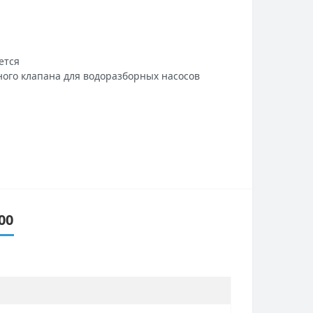
ется
ого клапана для водоразборных насосов
00