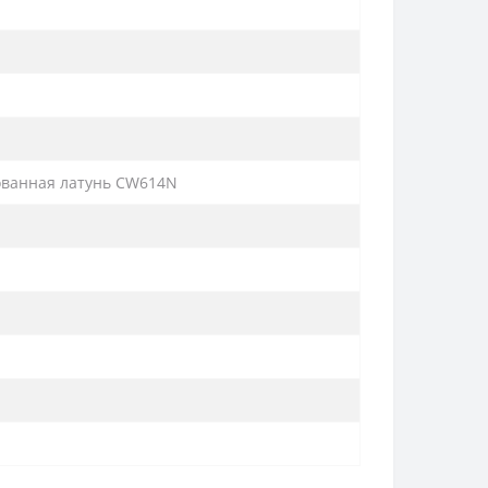
ованная латунь CW614N