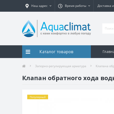
Наш адрес
Время работы
Доставка и
Каталог товаров
Главн
Запорно-регулирующая арматура
Клапана обр
Клапан обратного хода вод
Популярный