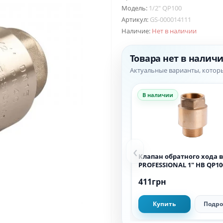
Модель:
1/2″ QP100
Артикул:
GS-000014111
Наличие:
Нет в наличии
Товара нет в налич
Актуальные варианты, котор
В наличии
‹
Клапан обратного хода 
PROFESSIONAL 1″ НВ QP1
411грн
Купить
Подро