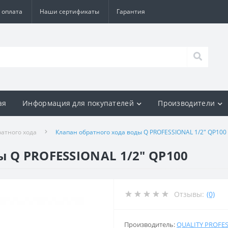
 оплата
Наши сертификаты
Гарантия
ая
Информация для покупателей
Производители
атного хода
Клапан обратного хода воды Q PROFESSIONAL 1/2″ QP100
ы Q PROFESSIONAL 1/2″ QP100
Отзывы:
(0)
Производитель:
QUALITY PROFE