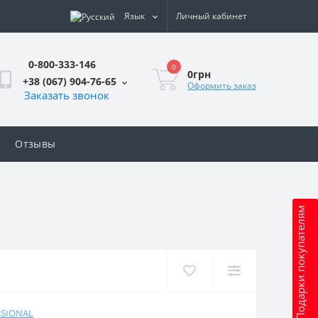
Язык
Личный кабинет
0-800-333-146
0
0грн
+38 (067) 904-76-65
Оформить заказ
Заказать звонок
Отзывы
Подарки покупателям
SSIONAL