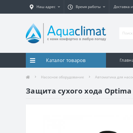
Наш адрес
Время работы
Доставка и
Каталог товаров
Главн
Насосное оборудование
Автоматика для насо
Защита сухого хода Optima