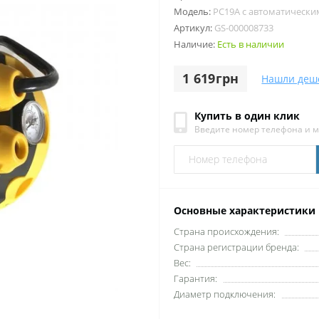
Модель:
PC19A c автоматически
Артикул:
GS-000008733
Наличие:
Есть в наличии
1 619грн
Нашли деш
Купить в один клик
Введите номер телефона и 
Основные характеристики
Cтрана происхождения:
Cтрана регистрации бренда:
Вес:
Гарантия:
Диаметр подключения: