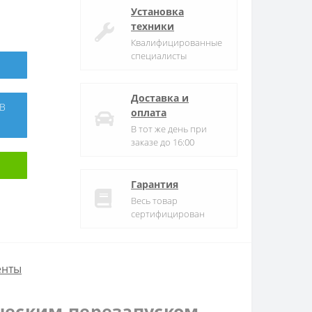
Установка
техники
Квалифицированные
специалисты
Доставка и
оплата
В тот же день при
заказе до 16:00
Гарантия
Весь товар
сертифицирован
енты
ическим перезапуском