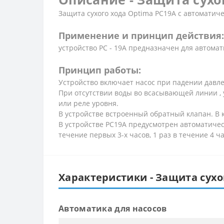
Защита сухого хода Optima PC19A c автоматич
Применение и принцип действия:
устройство РС - 19А предназначен для автомат
Принцип работы:
Устройство включает насос при падении давлен
При отсутствии воды во всасывающей линии , у
или реле уровня.
В устройстве встроенный обратный клапан. В 
В устройстве РС19А предусмотрен автоматическ
течение первых 3-х часов, 1 раз в течение 4 ч
Характеристики - Защита сухо
Автоматика для насосов