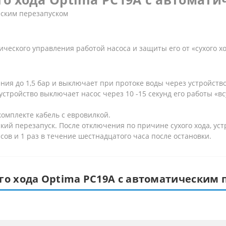
еским перезапуском
ического управления работой насоса и защиты его от «сухого хо
ия до 1,5 бар и выключает при протоке воды через устройство 
стройство выключает насос через 10 -15 секунд его работы «вс
комплекте кабель с евровилкой.
ий перезапуск. После отключения по причине сухого хода, устр
асов и 1 раз в течение шестнадцатого часа после остановки.
го хода Optima PC19A c автоматическим