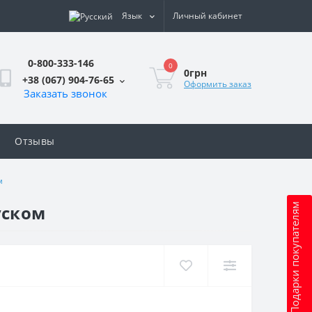
Язык
Личный кабинет
0-800-333-146
0
0грн
+38 (067) 904-76-65
Оформить заказ
Заказать звонок
Отзывы
м
уском
Подарки покупателям