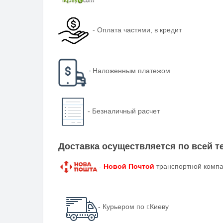
-
Оплата частями, в кредит
-
Наложенным платежом
-
Безналичный расчет
Доставка осуществляется по всей 
-
Новой Почтой
транспортной компа
- Курьером по г.Киеву