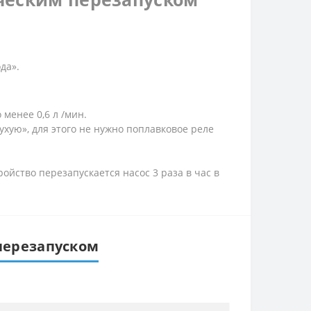
да».
менее 0,6 л /мин.
ухую», для этого не нужно поплавковое реле
ойство перезапускается насос 3 раза в час в
 перезапуском