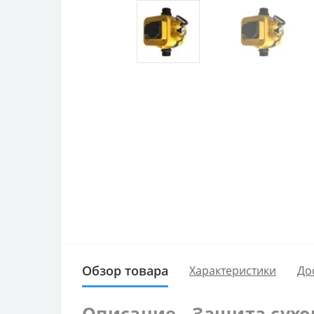
Обзор товара
Характеристики
До
Описание - Защита сухо