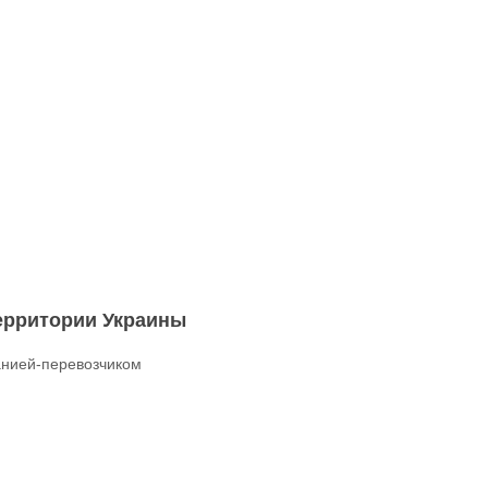
территории Украины
нией-перевозчиком