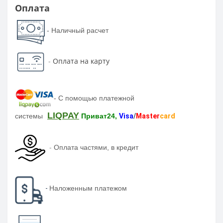
Оплата
- Наличный расчет
-
Оплата на карту
-
С помощью платежной
LIQPAY
системы
Приват24,
Visa
/
Master
card
-
Оплата частями, в кредит
-
Наложенным платежом