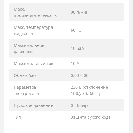
Макс.
80 л/мин
производительность
Макс. температура
60° С
жидкости
Максимальное
10 бар
давление
Максимальный ток
10 A
Объем (м³)
0.007200
Параметры
230 В (отклонение -
электросети
10%), 50/ 60 Гц
Пусковое давление
0 - 6 бар
Тип
Защита сухого хода