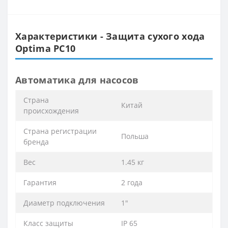
Характеристики - Защита сухого хода
Optima PC10
Автоматика для насосов
Cтрана
Китай
происхождения
Cтрана регистрации
Польша
бренда
Вес
1.45 кг
Гарантия
2 года
Диаметр подключения
1"
Класс защиты
IP 65