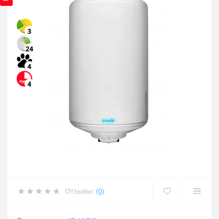
3
24
4
4
Отзывы:
(0)