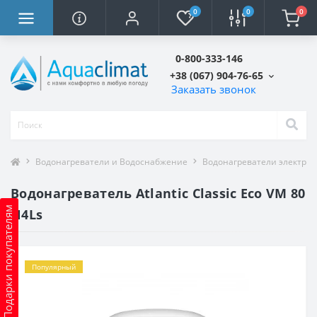
0
0
0
0-800-333-146
+38 (067) 904-76-65
Заказать звонок
Водонагреватели и Водоснабжение
Водонагреватели электри
Водонагреватель Atlantic Classic Eco VM 80
Подарки покупателям
N4Ls
Популярный