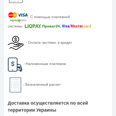
-
С помощью платежной
LIQPAY
системы
Приват24,
Visa
/
Master
card
-
Оплата частями, в кредит
-
Наложенным платежом
-
Безналичный расчет
Доставка осуществляется по всей
территории Украины