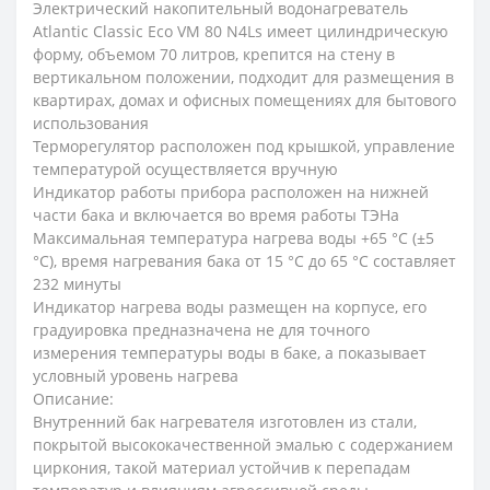
Электрический накопительный водонагреватель
Atlantic Classic Eco VM 80 N4Ls имеет цилиндрическую
форму, объемом 70 литров, крепится на стену в
вертикальном положении, подходит для размещения в
квартирах, домах и офисных помещениях для бытового
использования
Терморегулятор расположен под крышкой, управление
температурой осуществляется вручную
Индикатор работы прибора расположен на нижней
части бака и включается во время работы ТЭНа
Максимальная температура нагрева воды +65 °С (±5
°С), время нагревания бака от 15 °С до 65 °С составляет
232 минуты
Индикатор нагрева воды размещен на корпусе, его
градуировка предназначена не для точного
измерения температуры воды в баке, а показывает
условный уровень нагрева
Описание:
Внутренний бак нагревателя изготовлен из стали,
покрытой высококачественной эмалью с содержанием
циркония, такой материал устойчив к перепадам