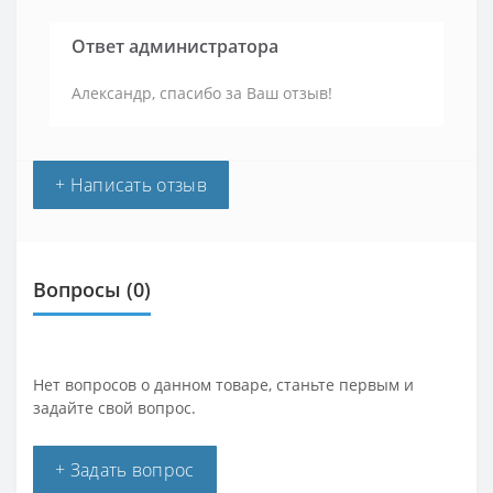
Ответ администратора
Александр, спасибо за Ваш отзыв!
+ Написать отзыв
Вопросы
(0)
Нет вопросов о данном товаре, станьте первым и
задайте свой вопрос.
+ Задать вопрос