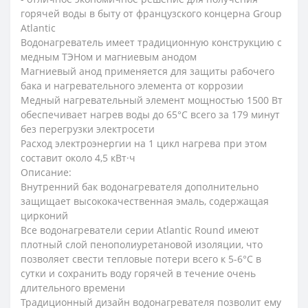
горячей воды в быту от французского концерна Group
Atlantic
Водонагреватель имеет традиционную конструкцию с
медным ТЭНом и магниевым анодом
Магниевый анод применяется для защиты рабочего
бака и нагревательного элемента от коррозии
Медный нагревательный элемент мощностью 1500 Вт
обеспечивает нагрев воды до 65°C всего за 179 минут
без перегрузки электросети
Расход электроэнергии на 1 цикл нагрева при этом
составит около 4,5 кВт·ч
Описание:
Внутренний бак водонагревателя дополнительно
защищает высококачественная эмаль, содержащая
цирконий
Все водонагреватели серии Atlantic Round имеют
плотный слой пенополиуретановой изоляции, что
позволяет свести тепловые потери всего к 5-6°C в
сутки и сохранить воду горячей в течение очень
длительного времени
Традиционный дизайн водонагревателя позволит ему