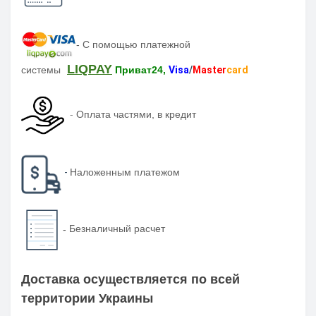
-
С помощью платежной
LIQPAY
системы
Приват24,
Visa
/
Master
card
-
Оплата частями, в кредит
-
Наложенным платежом
-
Безналичный расчет
Доставка осуществляется по всей
территории Украины