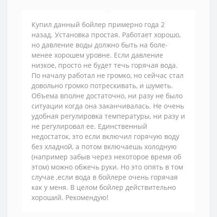
Купил данный бойлер примерно года 2
назад. Установка простая. Работает хорошо,
но давление воды должно быть на боле-
менее хорошем уровне. Если давление
низкое, просто не будет течь горячая вода.
По началу работал не громко, но сейчас стал
довольно громко потрескивать, и шуметь.
Объема вполне достаточно, ни разу не было
ситуации когда она заканчивалась. Не очень
удобная регулировка температуры, ни разу и
не регулировал ее. Единственный
недостаток, это если включил горячую воду
без хладной, а потом включаешь холодную
(например забыв через некоторое время об
этом) можно обжечь руки. Но это опять в том
случае ,если вода в бойлере очень горячая
как у меня. В целом бойлер действительно
хороший. Рекомендую!