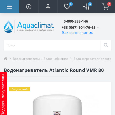
0
0
0
0-800-333-146
+38 (067) 904-76-65
Заказать звонок
Водонагреватели и Водоснабжение
Водонагреватели электри
Водонагреватель Atlantic Round VMR 80
Подарки покупателям
Популярный