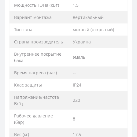
Мощность ТЭНа (кВт)
1,5
Вариант монтажа
вертикальный
Тип тэна
мокрый (открытый)
Страна производитель
Украина
Внутреннее покрытие
эмаль
бака
Время нагрева (час)
--
Клас защиты
IP24
Напряжение/частота
220
В/Гц
Рабочее давление
8
(бар)
Вес (кг)
17,5