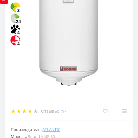
3
24
4
4
Отзывы:
(1)
Производитель:
ATLANTIC
Модель:
Round VMR 80