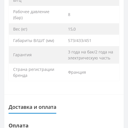
В/Гц
Рабочее давление
8
(бар)
Вес (кг)
15,0
Габариты В/Ш/Г (мм)
573/433/451
3 года на бак/2 года на
Гарантия
электрическую часть
Страна регистрации
Франция
бренда
Доставка и оплата
Оплата