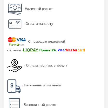
- Наличный расчет
-
Оплата на карту
-
С помощью платежной
LIQPAY
системы
Приват24,
Visa
/
Master
card
-
Оплата частями, в кредит
-
Наложенным платежом
-
Безналичный расчет