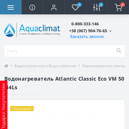
0
0
0
0-800-333-146
+38 (067) 904-76-65
Заказать звонок
Водонагреватели и Водоснабжение
Водонагреватели электри
Водонагреватель Atlantic Classic Eco VM 50
Подарки покупателям
N4Ls
Популярный