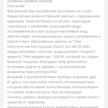
условный уровень нагрева
Описание:
Внутренний бак нагревателя изготовлен из стали,
покрытой высококачественной эмалью с содержанием
циркония, такой материал устойчив к перепадам
температур и влияниям агрессивной среды
Установленный в конструкции магниевый анод
обеспечивает антикоррозийную защиту нагревателя и
препятствует образованию накипи на ТЭНе
Классическая конструкция Classic Eco VM 50 N4Ls
предусматривает наличие традиционного “мокрого”
медного ТЭНа мощностью 1200 Вт, который не создает
большой нагрузки, благодаря чему допускается
установка модели в зданиях с ограниченными
возможностями электросетей
Внешний и внутренний баки прибора отделены друг
от друга толстым слоем плотного пенополиуретана,
который обеспечивает качественную теплоизоляцию
и снижает энергозатраты при эксплуатации
Точность работы прибора регулируется термостатом с
защитой от перегрева
Предохранительный клапан препятствует вытеканию