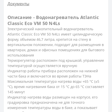
Документы
Описание - Водонагреватель Atlantic
Classic Eco VM 50 N4Ls
Электрический накопительный водонагреватель
Atlantic Classic Eco VM 50 N4Ls имеет цилиндрическую
форму, объемом 46,7 литра, крепится на стену в
вертикальном положении, подходит для размещения в
квартирах, домах и офисных помещениях для бытового
использования
Терморегулятор расположен под крышкой, управление
температурой осуществляется вручную
Индикатор работы прибора расположен на нижней
части бака и включается во время работы ТЭНа
Максимальная температура нагрева воды +65 °С (±5
°С), время нагревания бака от 15 °С до 65 °С составляет
145 минут
Индикатор нагрева воды размещен на корпусе, его
градуировка предназначена не для точного
измерения температуры воды в баке, а показывает