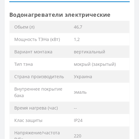
Водонагреватели электрические
Обьем (л)
46,7
Мощность ТЭНа (кВт)
1,2
Вариант монтажа
вертикальный
Тип тэна
мокрый (закрытый)
Страна производитель
Украина
Внутреннее покрытие
эмаль
бака
Время нагрева (час)
--
Клас защиты
IP24
Напряжение/частота
220