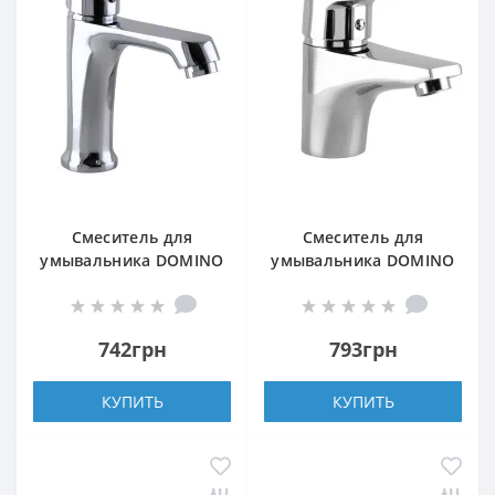
Смеситель для
Смеситель для
умывальника DOMINO
умывальника DOMINO
ALICANTE DAA-401
BLITZ DBC-101-WH
742грн
793грн
КУПИТЬ
КУПИТЬ