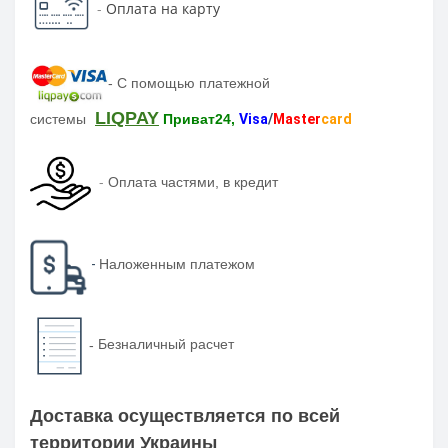
-
Оплата на карту
-
С помощью платежной
LIQPAY
системы
Приват24,
Visa
/
Master
card
-
Оплата частями, в кредит
-
Наложенным платежом
-
Безналичный расчет
Доставка осуществляется по всей
территории Украины