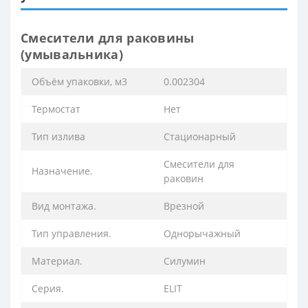
Смесители для раковины
(умывальника)
Объём упаковки, м3
0.002304
Термостат
Нет
Тип излива
Стационарный
Смесители для
Назначение.
раковин
Вид монтажа.
Врезной
Тип управления.
Однорычажный
Материал.
Силумин
Серия.
ELIT