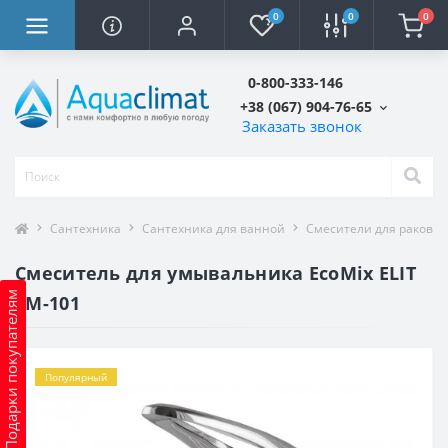
0
0
0
0-800-333-146
+38 (067) 904-76-65
Заказать звонок
Сантехника
Сантехника для ванной
Смесители для ракови
Смеситель для умывальника EcoMix ELIT
Подарки покупателям
EM-101
Популярный