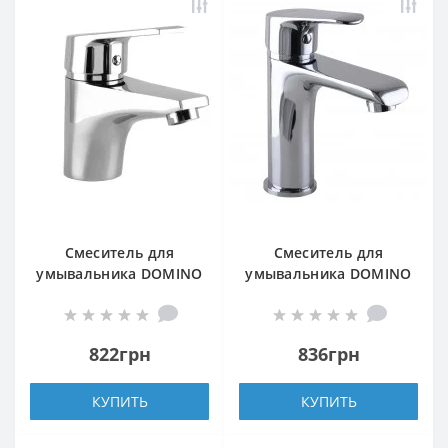
Смеситель для
Смеситель для
умывальника DOMINO
умывальника DOMINO
BLITZ DBC-101
BILBAO DBB-401
822грн
836грн
КУПИТЬ
КУПИТЬ