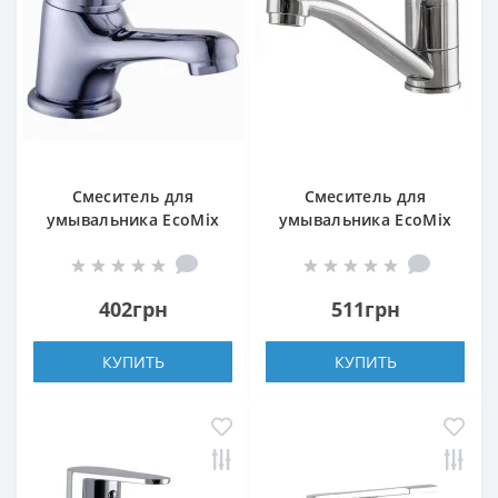
Смеситель для
Смеситель для
умывальника EcoMix
умывальника EcoMix
ELIT EM-101 WH
ELIT EM-N-203M
402грн
511грн
КУПИТЬ
КУПИТЬ