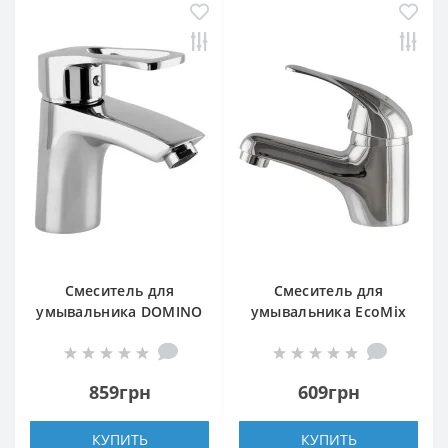
Смеситель для
Смеситель для
умывальника DOMINO
умывальника EcoMix
SIRIUS DSV-101
ENERGO E-GEZ-101
859грн
609грн
КУПИТЬ
КУПИТЬ