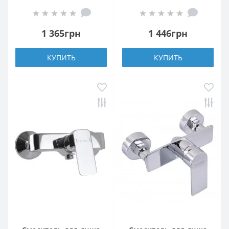
0105N
0105N
1 365грн
1 446грн
КУПИТЬ
КУПИТЬ