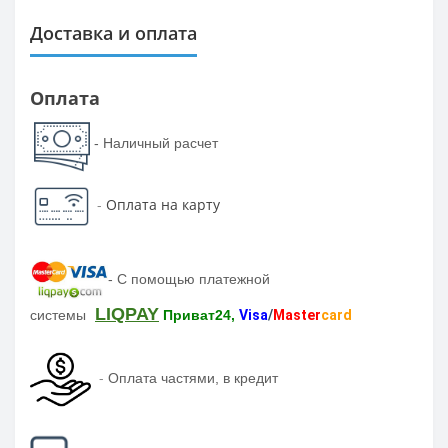
Доставка и оплата
Оплата
- Наличный расчет
-
Оплата на карту
-
С помощью платежной
LIQPAY
системы
Приват24,
Visa
/
Master
card
-
Оплата частями, в кредит