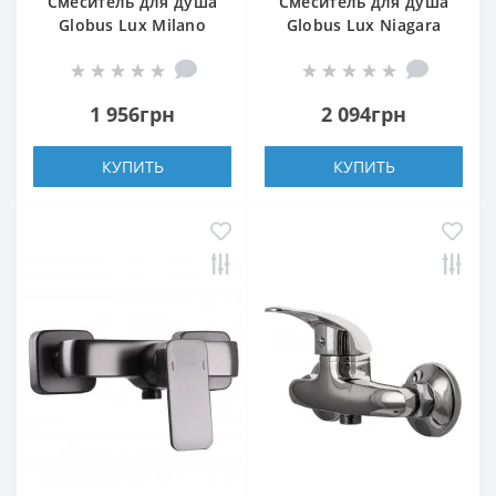
Смеситель для душа
Смеситель для душа
Globus Lux Milano
Globus Lux Niagara
GLM-0105N
GLN-0105N
1 956грн
2 094грн
КУПИТЬ
КУПИТЬ