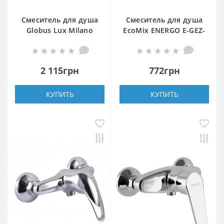
Смеситель для душа
Смеситель для душа
Globus Lux Milano
EcoMix ENERGO E-GEZ-
GLM-105N-11-Graphite
105
2 115грн
772грн
КУПИТЬ
КУПИТЬ