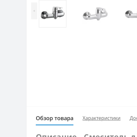
<
Обзор товара
Характеристики
До
Описание - Смеситель дл