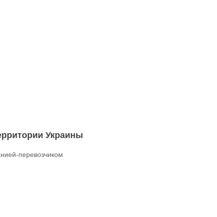
территории Украины
нией-перевозчиком