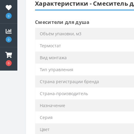
Характеристики - Смеситель д
0
Смесители для душа
Объём упаковки, м3
0
Термостат
Вид монтажа
0
Тип управления
Страна регистрации бренда
Страна-производитель
Назначение
Серия
Цвет