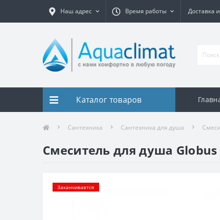
Наш адрес
Время работы
Доставка и
Каталог товаров
Главн
Сантехника
Сантехника для душа
Смеси
Смеситель для душа Globus
Заканчивается