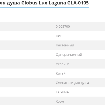
ля душа Globus Lux Laguna GLA-0105
0.005700
Нет
Настенный
Однорычажный
Украина
Китай
Смесители для душа
LAGUNA
Хром