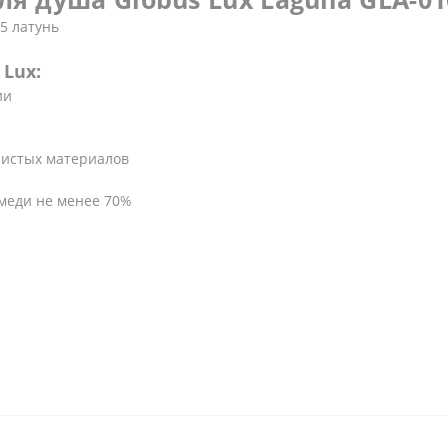
5 латунь
Lux:
ии
чистых материалов
 меди не менее 70%