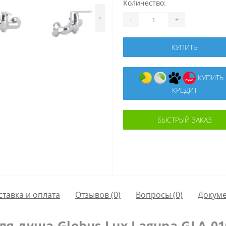
Количество:
>
-
+
КУПИТЬ
КУПИТЬ В
КРЕДИТ
БЫСТРЫЙ ЗАКАЗ
ставка и оплата
Отзывов (0)
Вопросы
(0)
Докум
я душа Globus Lux Laguna GLA-01