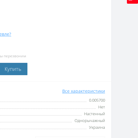
евле?
мы перезвоним
Купить
Все характеристики
0.005700
Нет
Настенный
Однорычажный
Украина