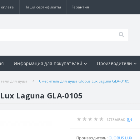
 оплата
Наши сертификаты
Гарантия
ая
Информация для покупателей
Производители
тели для душа
Смеситель для душа Globus Lux Laguna GLA-0105
 Lux Laguna GLA-0105
Отзывы:
(0)
Производитель:
GLOBUS LUX