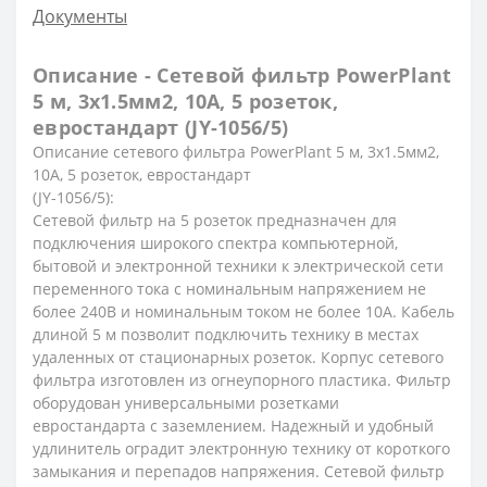
Документы
Описание - Сетевой фильтр PowerPlant
5 м, 3x1.5мм2, 10А, 5 розеток,
евростандарт (JY-1056/5)
Описание сетевого фильтра PowerPlant 5 м, 3x1.5мм2,
10А, 5 розеток, евростандарт
(JY-1056/5):
Сетевой фильтр на 5 розеток предназначен для
подключения широкого спектра компьютерной,
бытовой и электронной техники к электрической сети
переменного тока с номинальным напряжением не
более 240В и номинальным током не более 10А. Кабель
длиной 5 м позволит подключить технику в местах
удаленных от стационарных розеток. Корпус сетевого
фильтра изготовлен из огнеупорного пластика. Фильтр
оборудован универсальными розетками
евростандарта с заземлением. Надежный и удобный
удлинитель оградит электронную технику от короткого
замыкания и перепадов напряжения. Сетевой фильтр