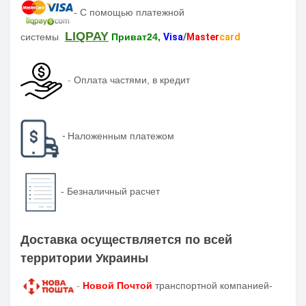
-
С помощью платежной
LIQPAY
системы
Приват24,
Visa
/
Master
card
-
Оплата частями, в кредит
-
Наложенным платежом
-
Безналичный расчет
Доставка осуществляется по всей
территории Украины
-
Новой Почтой
транспортной компанией-