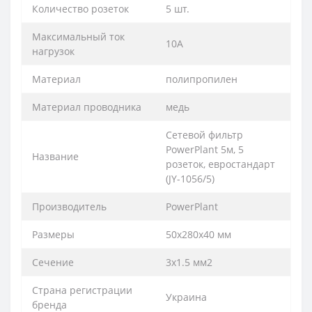
Количество розеток
5 шт.
Максимальный ток
10А
нагрузок
Материал
полипропилен
Материал проводника
медь
Сетевой фильтр
PowerPlant 5м, 5
Название
розеток, евростандарт
(JY-1056/5)
Производитель
PowerPlant
Размеры
50x280x40 мм
Сечение
3х1.5 мм2
Страна регистрации
Украина
бренда