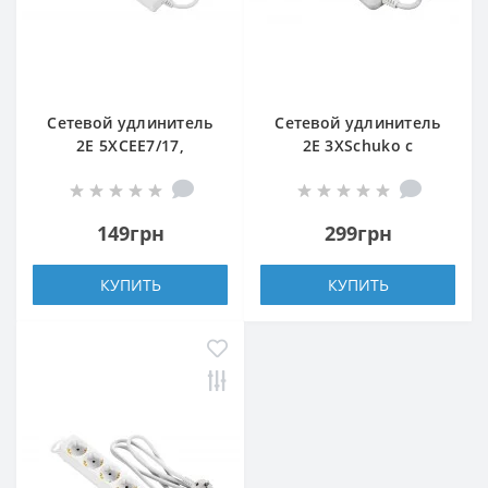
Сетевой удлинитель
Сетевой удлинитель
2E 5XCEE7/17,
2E 3XSchuko с
2G*1.0мм, 1.5м, white
выключателем, 3G*1.5
мм, 1.5м, white
149грн
299грн
КУПИТЬ
КУПИТЬ