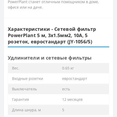
PowerPlant станет отличным помощником в доме,
офисе или на даче.
Характеристики - Сетевой фильтр
PowerPlant 5 м, 3x1.5мм2, 10А, 5
розеток, евростандарт (JY-1056/5)
Удлинители и сетевые фильтры
Вес.
0.65 кг
Входные розетки
евростандарт
Выключатель
есть
Гарантия
12 месяцев
Длина шнура, м
5