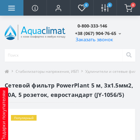
0
0
0
0-800-333-146
+38 (067) 904-76-65
Заказать звонок
Стабилизаторы напряжения, ИБП
Удлинители и сетевые филь
Сетевой фильтр PowerPlant 5 м, 3x1.5мм2,
Подарки покупателям
10А, 5 розеток, евростандарт (JY-1056/5)
Популярный