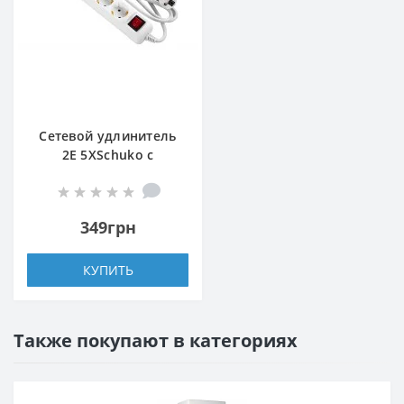
Сетевой удлинитель
2E 5XSchuko с
выключателем,
3G*1.5мм, 1.5м, white
349грн
КУПИТЬ
Также покупают в категориях