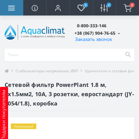
0
0
0
0-800-333-146
+38 (067) 904-76-65
Заказать звонок
Стабилизаторы напряжения, ИБП
Удлинители и сетевые филь
Сетевой фильтр PowerPlant 1.8 м,
Подарки покупателям
3x1.5мм2, 10А, 3 розетки, евростандарт (JY-
1054/1.8), коробка
Популярный