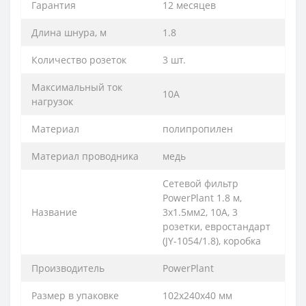
Гарантия
12 месяцев
Длина шнура, м
1.8
Количество розеток
3 шт.
Максимальный ток
10А
нагрузок
Материал
полипропилен
Материал проводника
медь
Сетевой фильтр
PowerPlant 1.8 м,
Название
3x1.5мм2, 10А, 3
розетки, евростандарт
(JY-1054/1.8), коробка
Производитель
PowerPlant
Размер в упаковке
102х240х40 мм