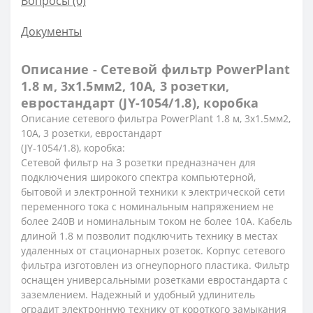
Вопросы
(0)
Документы
Описание - Сетевой фильтр PowerPlant
1.8 м, 3x1.5мм2, 10А, 3 розетки,
евростандарт (JY-1054/1.8), коробка
Описание сетевого фильтра PowerPlant 1.8 м, 3x1.5мм2,
10А, 3 розетки, евростандарт
(JY-1054/1.8), коробка:
Сетевой фильтр на 3 розетки предназначен для
подключения широкого спектра компьютерной,
бытовой и электронной техники к электрической сети
переменного тока с номинальным напряжением не
более 240В и номинальным током не более 10А. Кабель
длиной 1.8 м позволит подключить технику в местах
удаленных от стационарных розеток. Корпус сетевого
фильтра изготовлен из огнеупорного пластика. Фильтр
оснащен универсальными розетками евростандарта с
заземлением. Надежный и удобный удлинитель
оградит электронную технику от короткого замыкания