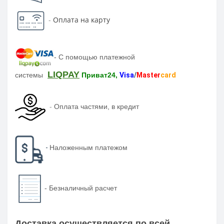
-
Оплата на карту
-
С помощью платежной
LIQPAY
системы
Приват24,
Visa
/
Master
card
-
Оплата частями, в кредит
-
Наложенным платежом
-
Безналичный расчет
Доставка осуществляется по всей