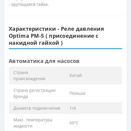
- крутящаяся гайка.
Характеристики - Реле давления
Optima PM-5 ( присоединение с
накидной гайкой )
Автоматика для насосов
Cтрана
Китай
происхождения
Cтрана регистрации
Польша
бренда
Диаметр подключения
1/4
Макс. температура
60°С
жидкости