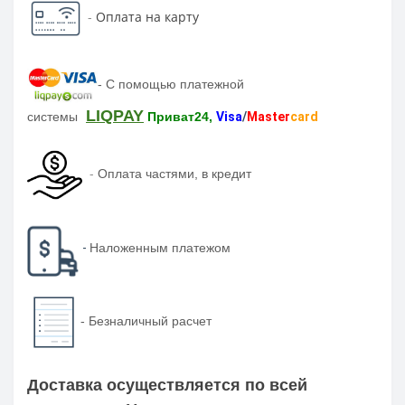
-
Оплата на карту
-
С помощью платежной
LIQPAY
системы
Приват24,
Visa
/
Master
card
-
Оплата частями, в кредит
-
Наложенным платежом
-
Безналичный расчет
Доставка осуществляется по всей