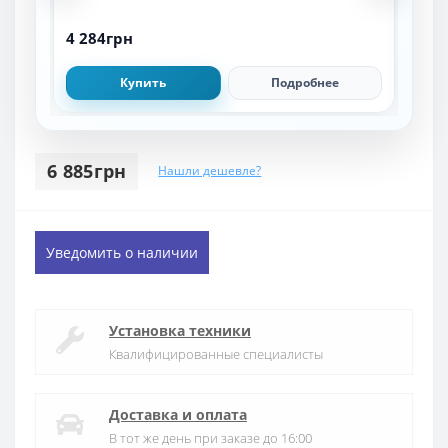
4 284грн
4 4
Купить
Подробнее
6 885грн
Нашли дешевле?
Уведомить о наличии
Установка техники
Квалифицированные специалисты
Доставка и оплата
В тот же день при заказе до 16:00