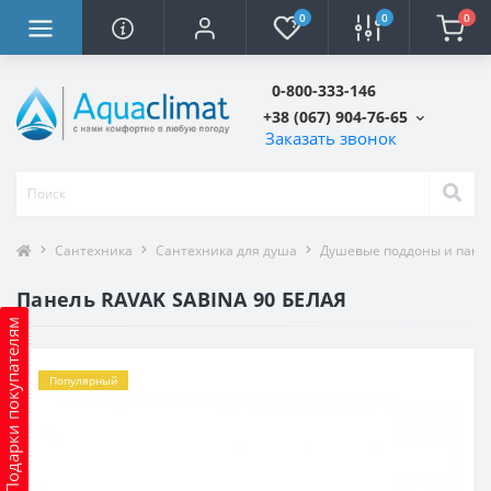
0
0
0
0-800-333-146
+38 (067) 904-76-65
Заказать звонок
Сантехника
Сантехника для душа
Душевые поддоны и пане
Панель RAVAK SABINA 90 БЕЛАЯ
Подарки покупателям
Популярный