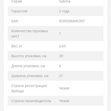
Серия
Sabina
Гарантия
2 года
EAN
8595096845397
Количество грузовых
1
мест
Вес, кг
2,63
Высота упаковки, см
39
Длина упаковки, см
4
Ширина упаковки, см
21
Страна регистрации
Чехия
бренда
Страна-производитель
Чехия