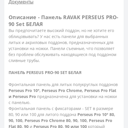
Документы
Описание - Панель RAVAK PERSEUS PRO-
90 Set БЕЛАЯ
Вы предпочитаете высокий поддон, но не хотите его
облицовывать? У нас есть панели для выбранных
литых и акриловых поддонов, предназначенных для
установки на ножки. Панели съемные, что позволяет
без проблем обслуживать находящиеся под поддоном
сливные трубы.
ПАНЕЛЬ PERSEUS PRO-90 SET БЕЛАЯ
Фронтальная панель для литых полукруглых поддонов
Perseus Pro 10°, Perseus Pro Chrome, Perseus Pro Flat
и Perseus Pro
предназначена для установки на ножки
с панелью.
Фронтальная панель с фиксаторами - SET в размере
80, 90 или 100 для литого поддона
Perseus Pro 10° 80,
90, 100, Perseus Pro Chrome 80, 90, 100, Perseus Pro
Flat 80, 90
и
Perseus Pro 80, 90 или 100
который