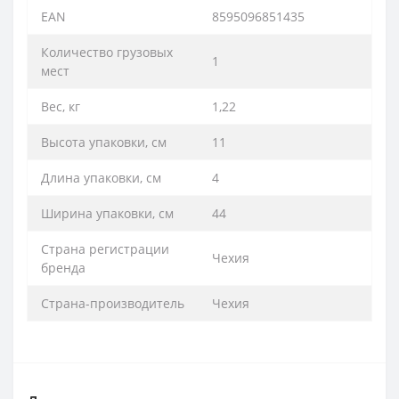
EAN
8595096851435
Количество грузовых
1
мест
Вес, кг
1,22
Высота упаковки, см
11
Длина упаковки, см
4
Ширина упаковки, см
44
Страна регистрации
Чехия
бренда
Страна-производитель
Чехия