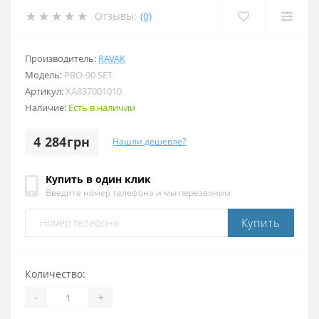
Отзывы:
(0)
Производитель:
RAVAK
Модель:
PRO-90 SET
Артикул:
XA837001010
Наличие:
Есть в наличии
4 284грн
Нашли дешевле?
Купить в один клик
Введите номер телефона и мы перезвоним
Купить
Количество:
-
+