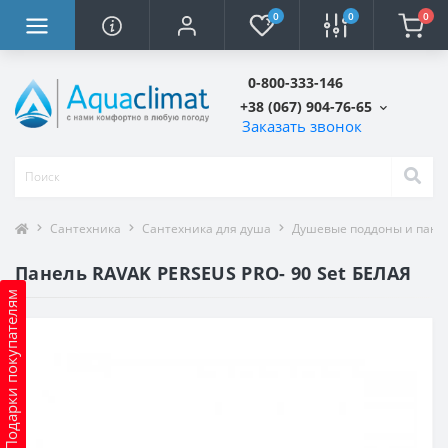
0
0
0
0-800-333-146
+38 (067) 904-76-65
Заказать звонок
Сантехника
Сантехника для душа
Душевые поддоны и пане
Панель RAVAK PERSEUS PRO- 90 Set БЕЛАЯ
Подарки покупателям