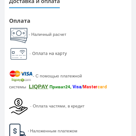
Доставка и оплата
Оплата
- Наличный расчет
-
Оплата на карту
-
С помощью платежной
LIQPAY
системы
Приват24,
Visa
/
Master
card
-
Оплата частями, в кредит
-
Наложенным платежом