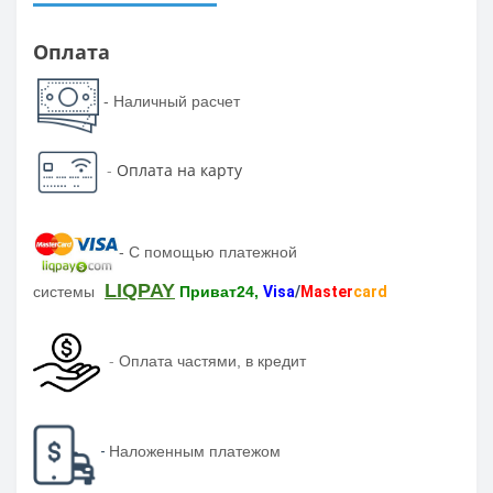
Оплата
- Наличный расчет
-
Оплата на карту
-
С помощью платежной
LIQPAY
системы
Приват24,
Visa
/
Master
card
-
Оплата частями, в кредит
-
Наложенным платежом