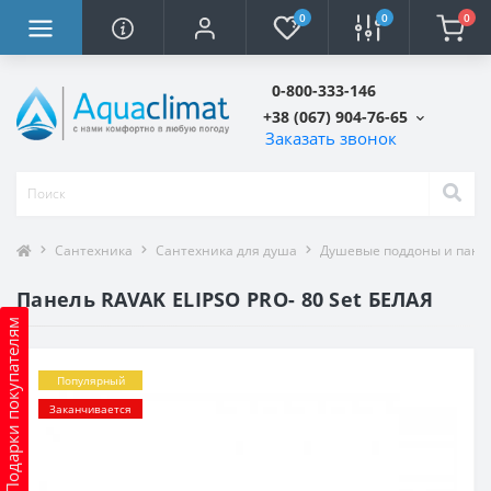
0
0
0
0-800-333-146
+38 (067) 904-76-65
Заказать звонок
Сантехника
Сантехника для душа
Душевые поддоны и пане
Панель RAVAK ELIPSO PRO- 80 Set БЕЛАЯ
Подарки покупателям
Популярный
Заканчивается