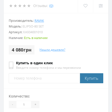
Отзывы:
(0)
Производитель:
RAVAK
Модель:
ELIPSO-80 SET
Артикул:
XA934001010
Наличие:
Есть в наличии
4 080грн
Нашли дешевле?
Купить в один клик
Введите номер телефона и мы перезвоним
Купить
Количество:
-
+