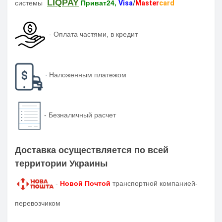
LIQPAY
системы
Приват24,
Visa
/
Master
card
-
Оплата частями, в кредит
-
Наложенным платежом
-
Безналичный расчет
Доставка осуществляется по всей
территории Украины
-
Новой Почтой
транспортной компанией-
перевозчиком