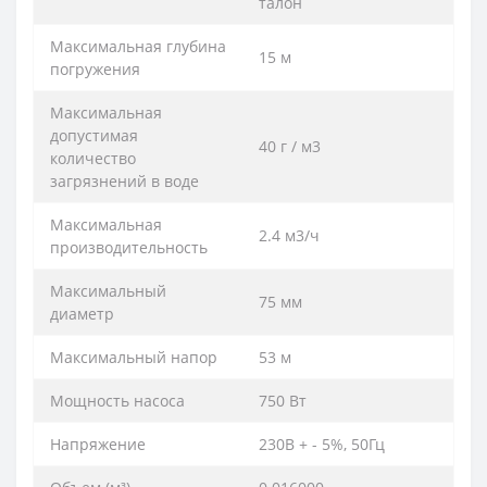
талон
Максимальная глубина
15 м
погружения
Максимальная
допустимая
40 г / м3
количество
загрязнений в воде
Максимальная
2.4 м3/ч
производительность
Максимальный
75 мм
диаметр
Максимальный напор
53 м
Мощность насоса
750 Вт
Напряжение
230В + - 5%, 50Гц