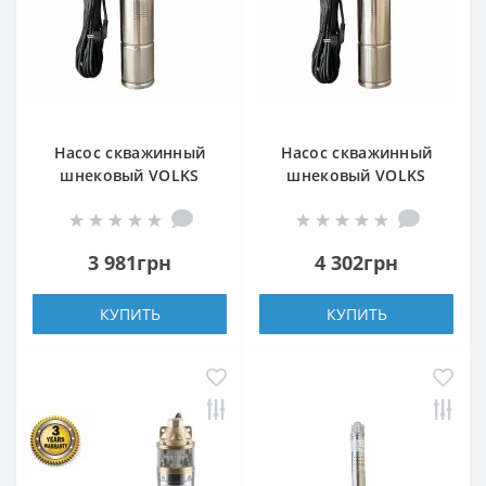
Насос скважинный
Насос скважинный
шнековый VOLKS
шнековый VOLKS
pumpe 4 QGD 1,2-50-
pumpe 4 QGD 1,8-50-
0,37кВт +кабель 15м
0,5кВт +кабель 15м
3 981грн
4 302грн
КУПИТЬ
КУПИТЬ