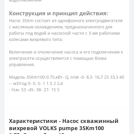
Конструкция и принцип действия:
Насос 3SKm состоит из однофазного электродвигателя
с масляным охлаждением, предназначенного для
работы под водой и насосной части с 3-мя рабочими
колесами вихревого типа.
Включение и отключение насоса и его подключения к
электросети осуществляется с помощью блока
управления.
Модель-3SKm100-0.75,кВт- Q, л/хв -0- 8,3- 16,7 25 33,3 40
-- м3/год 0- 0. 5- 1 1.5 2 2,4
- Н,м- 53 -45- 38- 27- 15 5
Характеристики - Насос скважинный
вихревой VOLKS pumpe 3SKm100