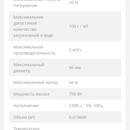
20 м
погружения
Максимальная
допустимая
100 г / м3
количество
загрязнений в воде
Максимальная
3 м3/ч
производительность
Максимальный
96 мм
диаметр
Максимальный напор
64 м
Мощность насоса
750 Вт
Напряжение
230В + - 5%, 50Гц
Объем (м³)
0.019400
Температура