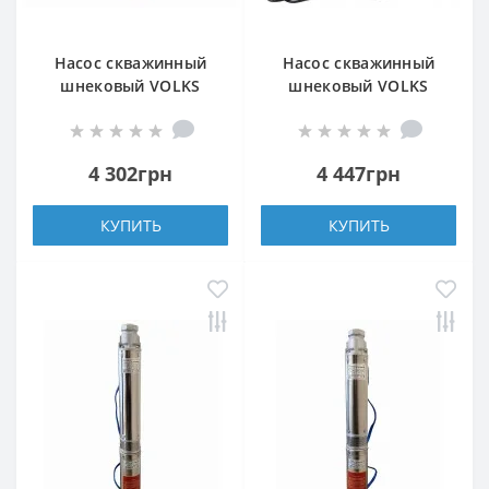
Насос скважинный
Насос скважинный
шнековый VOLKS
шнековый VOLKS
pumpe 4 QGD 2,5-60-
pumpe 4 QGD 1,2-100-
0,75кВт + кабель 15м
0,75кВт +кабель 15м
4 302грн
4 447грн
КУПИТЬ
КУПИТЬ