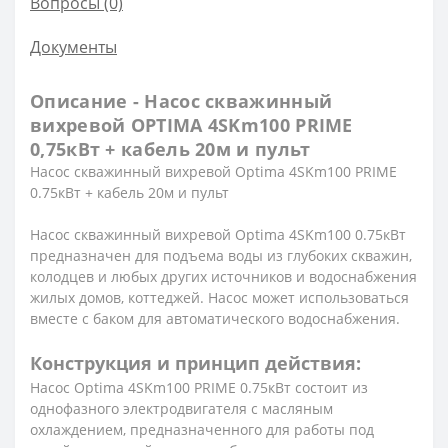
Вопросы
(0)
Документы
Описание - Насос скважинный
вихревой OPTIMA 4SKm100 PRIME
0,75кВт + кабель 20м и пульт
Насос скважинный вихревой Optima 4SKm100 PRIME
0.75кВт + кабель 20м и пульт
Насос скважинный вихревой Optima 4SKm100 0.75кВт
предназначен для подъема воды из глубоких скважин,
колодцев и любых других источников и водоснабжения
жилых домов, коттеджей. Насос может использоваться
вместе с баком для автоматического водоснабжения.
Конструкция и принцип действия:
Насос Optima 4SKm100 PRIME 0.75кВт состоит из
однофазного электродвигателя с масляным
охлаждением, предназначенного для работы под