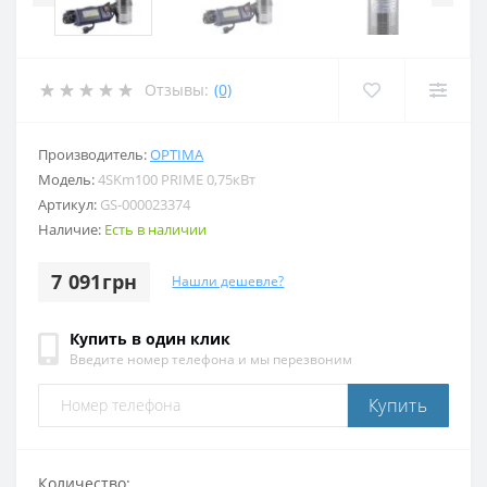
Отзывы:
(0)
Производитель:
OPTIMA
Модель:
4SKm100 PRIME 0,75кВт
Артикул:
GS-000023374
Наличие:
Есть в наличии
7 091грн
Нашли дешевле?
Купить в один клик
Введите номер телефона и мы перезвоним
Купить
Количество: