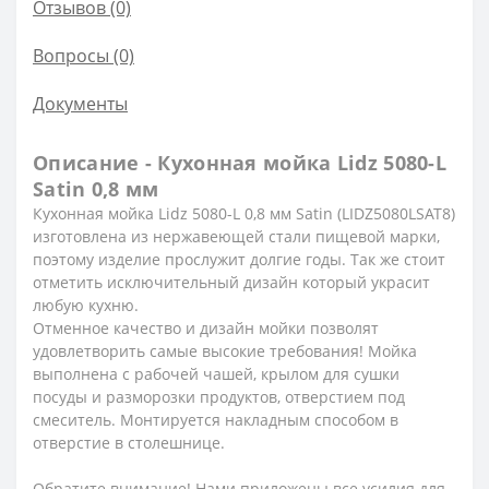
Отзывов (0)
Вопросы
(0)
Документы
Описание - Кухонная мойка Lidz 5080-L
Satin 0,8 мм
Кухонная мойка Lidz 5080-L 0,8 мм Satin (LIDZ5080LSAT8)
изготовлена из нержавеющей стали пищевой марки,
поэтому изделие прослужит долгие годы. Так же стоит
отметить исключительный дизайн который украсит
любую кухню.
Отменное качество и дизайн мойки позволят
удовлетворить самые высокие требования! Мойка
выполнена с рабочей чашей, крылом для сушки
посуды и разморозки продуктов, отверстием под
смеситель. Монтируется накладным способом в
отверстие в столешнице.
Обратите внимание! Нами приложены все усилия для