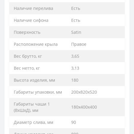
Наличие перелива
Есть
Наличие сифона
Есть
Поверхность
Satin
Расположение крыла
Правое
Вес брутто, кг
3,65
Вес нетто, кг
3,13
Высота изделия, мм
180
Габариты упаковки, мм
200х820х520
Габариты чаши 1
180х400х400
(ВхШхД), мм
Диаметр слива, мм
90