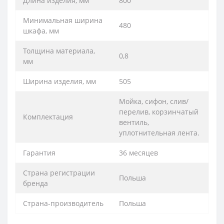
Длина изделия, мм
800
Минимальная ширина
480
шкафа, мм
Толщина материала,
0,8
мм
Ширина изделия, мм
505
Мойка, сифон, слив/
перелив, корзинчатый
Комплектация
вентиль,
уплотнительная лента.
Гарантия
36 месяцев
Страна регистрации
Польша
бренда
Страна-производитель
Польша