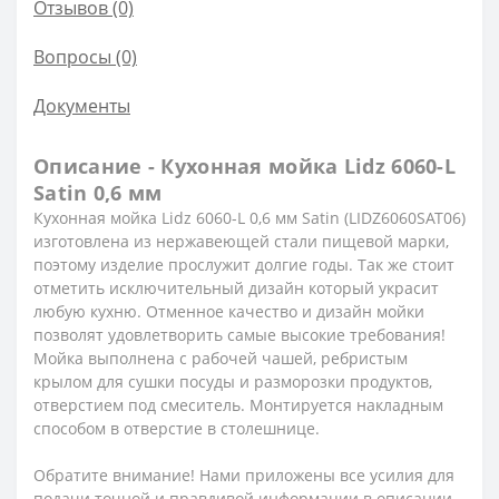
Отзывов (0)
Вопросы
(0)
Документы
Описание - Кухонная мойка Lidz 6060-L
Satin 0,6 мм
Кухонная мойка Lidz 6060-L 0,6 мм Satin (LIDZ6060SAT06)
изготовлена из нержавеющей стали пищевой марки,
поэтому изделие прослужит долгие годы. Так же стоит
отметить исключительный дизайн который украсит
любую кухню. Отменное качество и дизайн мойки
позволят удовлетворить самые высокие требования!
Мойка выполнена с рабочей чашей, ребристым
крылом для сушки посуды и разморозки продуктов,
отверстием под смеситель. Монтируется накладным
способом в отверстие в столешнице.
Обратите внимание! Нами приложены все усилия для
подачи точной и правдивой информации в описании