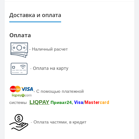
Доставка и оплата
Оплата
- Наличный расчет
-
Оплата на карту
-
С помощью платежной
LIQPAY
системы
Приват24,
Visa
/
Master
card
-
Оплата частями, в кредит