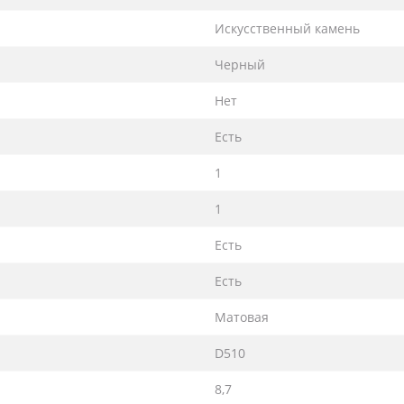
Искусственный камень
Черный
Нет
Есть
1
1
Есть
Есть
Матовая
D510
8,7