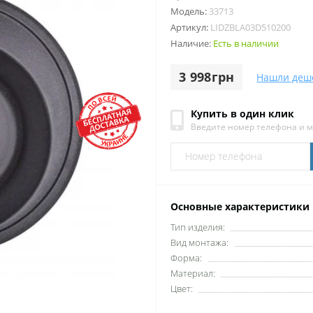
Модель:
33713
Артикул:
LIDZBLA03D510200
Наличие:
Есть в наличии
3 998грн
Нашли деш
Купить в один клик
Введите номер телефона и 
Основные характеристики
Тип изделия:
Вид монтажа:
Форма:
Материал:
Цвет: