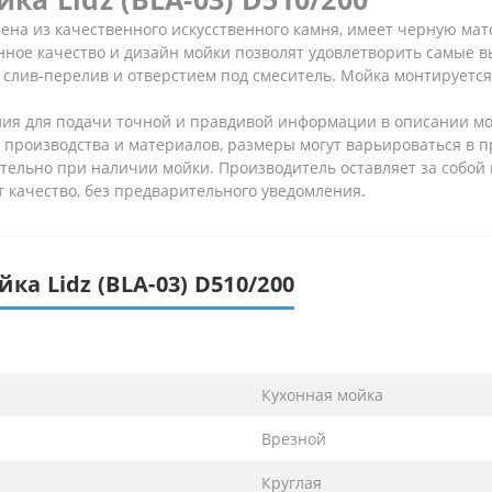
влена из качественного искусственного камня, имеет черную ма
енное качество и дизайн мойки позволят удовлетворить самые в
слив-перелив и отверстием под смеситель. Мойка монтируется
ия для подачи точной и правдивой информации в описании мо
 производства и материалов, размеры могут варьироваться в пре
ельно при наличии мойки. Производитель оставляет за собой 
 качество, без предварительного уведомления.
ка Lidz (BLA-03) D510/200
Кухонная мойка
Врезной
Круглая