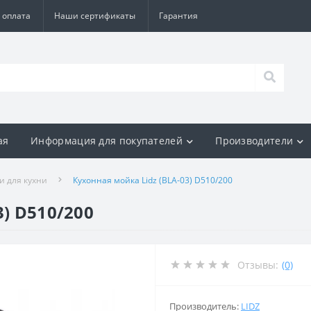
 оплата
Наши сертификаты
Гарантия
ая
Информация для покупателей
Производители
и для кухни
Кухонная мойка Lidz (BLA-03) D510/200
3) D510/200
Отзывы:
(0)
Производитель:
LIDZ