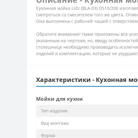
Кухонная мойка Lidz (BLA-03) D510/200 изгото
смотреться со смесителем того же цвета. Отм
Она выполнена с рабочей чашей с отверстием 
Обратите внимание! Нами приложены все усил
указанным на чертеже, но, ввиду особенностей
столешнице необходимо производить исключит
изделий и комплектацию, которые не ухудшают
Характеристики - Кухонная мой
Мойки для кухни
Тип изделия
Вид монтажа
Форма