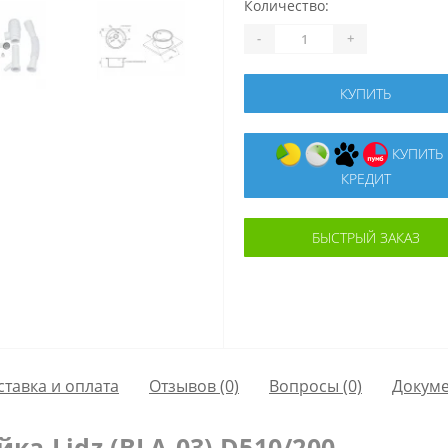
Количество:
-
+
КУПИТЬ
КУПИТЬ В
КРЕДИТ
БЫСТРЫЙ ЗАКАЗ
ставка и оплата
Отзывов (0)
Вопросы
(0)
Докум
ка Lidz (BLA-03) D510/200