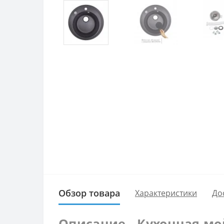
Обзор товара
Характеристики
До
Описание - Кухонная мой