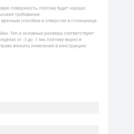
товую поверхность, поэтому будет хорошо
ысокие требования.
 врезным способом в отверстие в столешнице.
йки. Тип и основные размеры соответствуют
делах от -3 до -7 мм, поэтому вырез в
право вносить изменения в конструкцию