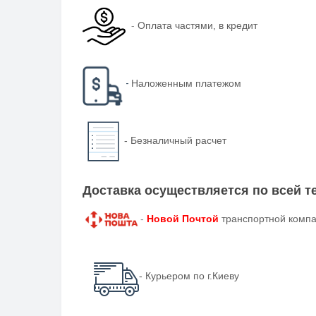
-
Оплата частями, в кредит
-
Наложенным платежом
-
Безналичный расчет
Доставка осуществляется по всей 
-
Новой Почтой
транспортной компа
- Курьером по г.Киеву