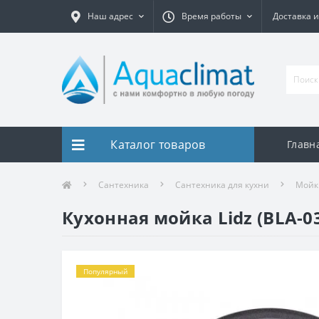
Наш адрес
Время работы
Доставка и
Каталог товаров
Главн
Сантехника
Сантехника для кухни
Мойк
Кухонная мойка Lidz (BLA-0
Популярный