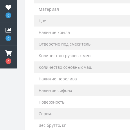
Материал
0
Цвет
Наличие крыла
0
Отверстие под смеситель
Количество грузовых мест
0
Количество основных чаш
Наличие перелива
Наличие сифона
Поверхность
Серия.
Вес брутто, кг