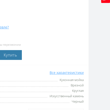
евле?
мы перезвоним
Купить
Все характеристики
Кухонная мойка
Врезной
Круглая
Искусственный камень
Черный