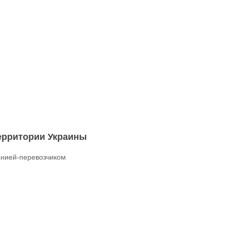
территории Украины
нией-перевозчиком