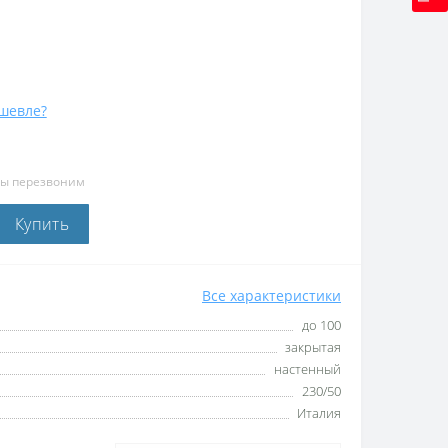
шевле?
мы перезвоним
Купить
Все характеристики
до 100
закрытая
настенный
230/50
Италия