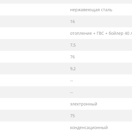
нержавеющая сталь
16
отопление + ГВС + бойлер 40 
7,5
76
9,2
--
--
электронный
75
конденсационный