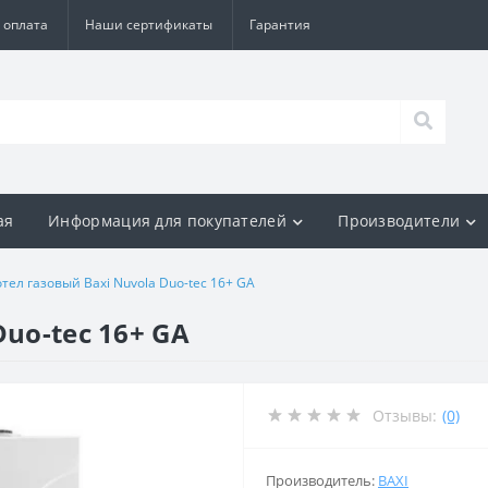
 оплата
Наши сертификаты
Гарантия
ая
Информация для покупателей
Производители
отел газовый Baxi Nuvola Duo-tec 16+ GA
Duo-tec 16+ GA
Отзывы:
(0)
Производитель:
BAXI