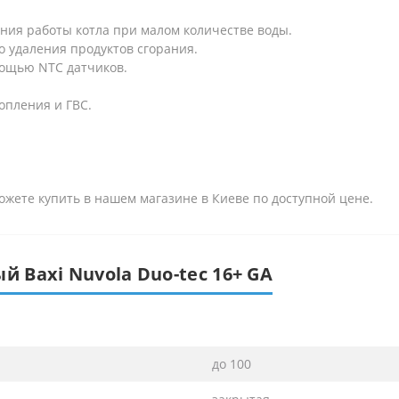
ния работы котла при малом количестве воды.
го удаления продуктов сгорания.
мощью NTC датчиков.
опления и ГВС.
можете купить в нашем магазине в Киеве по доступной цене.
й Baxi Nuvola Duo-tec 16+ GA
до 100