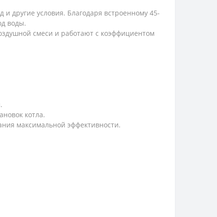
д и другие условия. Благодаря встроенному 45-
од воды.
оздушной смеси и работают с коэффициентом
.
ановок котла.
жания максимальной эффективности.