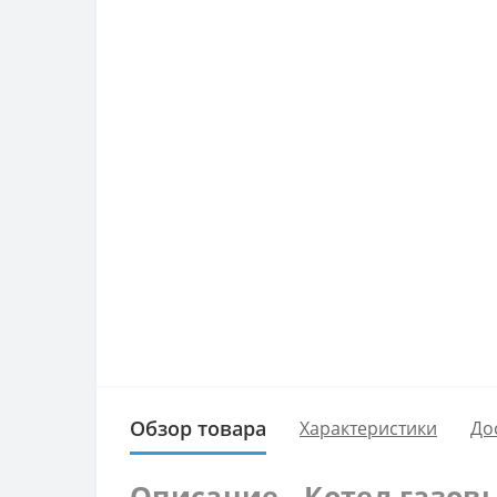
Обзор товара
Характеристики
До
Описание - Котел газовы