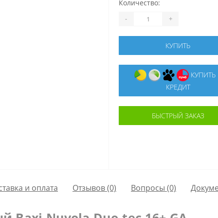
Количество:
-
+
КУПИТЬ
КУПИТЬ В
КРЕДИТ
БЫСТРЫЙ ЗАКАЗ
ставка и оплата
Отзывов (0)
Вопросы
(0)
Докум
й Baxi Nuvola Duo-tec 16+ GA