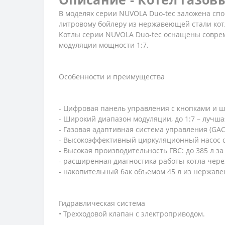
В моделях серии NUVOLA Duo-tec заложена спос
литровому бойлеру из нержавеющей стали кот
Котлы серии NUVOLA Duo-tec оснащены совре
модуляции мощности 1:7.
Особенности и преимущества
- Цифровая панель управления с кнопками и
- Широкий диапазон модуляции, до 1:7 – лучш
- Газовая адаптивная система управления (GA
- Высокоэффективный циркуляционный насос с
- Высокая производительность ГВС: до 385 л за 
- расширенная диагностика работы котла чере
- накопительный бак объемом 45 л из нержав
Гидравлическая система
• Трехходовой клапан с электроприводом.