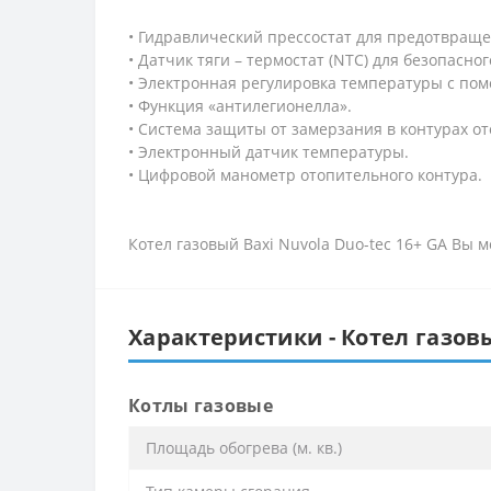
• Гидравлический прессостат для предотвраще
• Датчик тяги – термостат (NTC) для безопасно
• Электронная регулировка температуры с по
• Функция «антилегионелла».
• Система защиты от замерзания в контурах от
• Электронный датчик температуры.
• Цифровой манометр отопительного контура.
Котел газовый Baxi Nuvola Duo-tec 16+ GA Вы 
Характеристики - Котел газовы
Котлы газовые
Площадь обогрева (м. кв.)