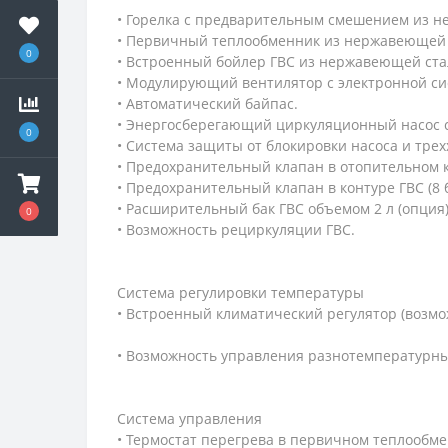
• Горелка с предварительным смешением из не
• Первичный теплообменник из нержавеющей с
0
• Встроенный бойлер ГВС из нержавеющей стал
• Модулирующий вентилятор с электронной си
• Автоматический байпас.
• Энергосберегающий циркуляционный насос с 
0
• Система защиты от блокировки насоса и трех
• Предохранительный клапан в отопительном ко
• Предохранительный клапан в контуре ГВС (8 б
• Расширительный бак ГВС объемом 2 л (опция)
0
• Возможность рециркуляции ГВС.
Система регулировки температуры
• Встроенный климатический регулятор (возм
• Возможность управления разнотемпературн
Система управления
• Термостат перегрева в первичном теплообме