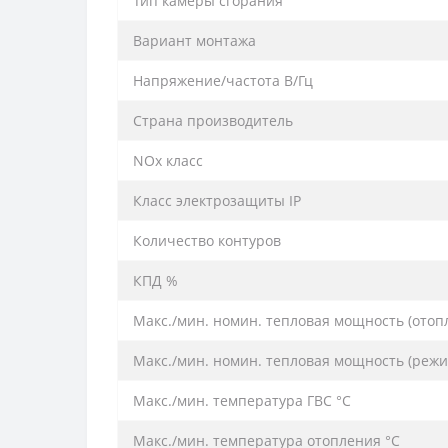
Тип камеры сгорания
Вариант монтажа
Напряжение/частота В/Гц
Страна производитель
NOx класс
Класс электрозащиты IP
Количество контуров
КПД %
Макс./мин. номин. тепловая мощность (отoп
Макс./мин. номин. тепловая мощность (режи
Макс./мин. температура ГВС °C
Макс./мин. температура отопления °C