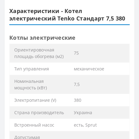
Характеристики - Котел
электрический Tenko Стандарт 7,5 380
Котлы электрические
Ориентировочная
75
площадь обогрева (м2)
Тип управления
механическое
Номинальная
7,5
мощность (кВт)
Электропитание (V)
380
Страна производитель
Украина
Встроенный насос
есть, Sprut
Допустимая