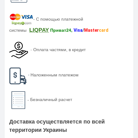
-
С помощью платежной
LIQPAY
системы
Приват24,
Visa
/
Master
card
-
Оплата частями, в кредит
-
Наложенным платежом
-
Безналичный расчет
Доставка осуществляется по всей
территории Украины