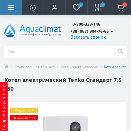
0
0
0
0-800-333-146
+38 (067) 904-76-65
Заказать звонок
Отопительная техника
Котлы электрические
Котел электрич
Котел электрический Tenko Стандарт 7,5
Подарки покупателям
380
Популярный
Заканчивается