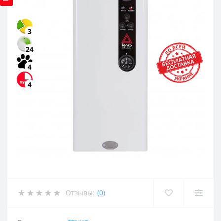
3
24
4
4
Отзывы:
(0)