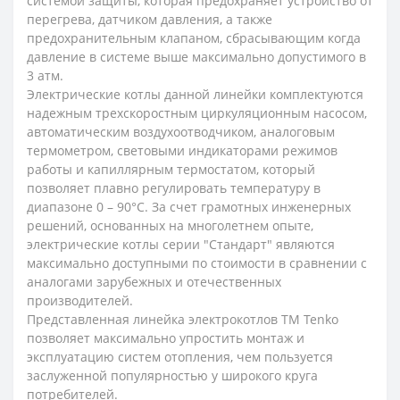
системой защиты, которая предохраняет устройство от
перегрева, датчиком давления, а также
предохранительным клапаном, сбрасывающим когда
давление в системе выше максимально допустимого в
3 атм.
Электрические котлы данной линейки комплектуются
надежным трехскоростным циркуляционным насосом,
автоматическим воздухоотводчиком, аналоговым
термометром, световыми индикаторами режимов
работы и капиллярным термостатом, который
позволяет плавно регулировать температуру в
диапазоне 0 – 90°С. За счет грамотных инженерных
решений, основанных на многолетнем опыте,
электрические котлы серии "Стандарт" являются
максимально доступными по стоимости в сравнении с
аналогами зарубежных и отечественных
производителей.
Представленная линейка электрокотлов ТМ Tenko
позволяет максимально упростить монтаж и
эксплуатацию систем отопления, чем пользуется
заслуженной популярностью у широкого круга
потребителей.