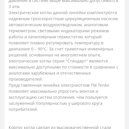
давление в системе выше максимально допустимого в
3 атм.
Электрические котлы данной линейки комплектуются
надежным трехскоростным циркуляционным насосом,
автоматическим воздухоотводчиком, аналоговым
термометром, световыми индикаторами режимов
работы и капиллярным термостатом, который
позволяет плавно регулировать температуру в
диапазоне 0 – 90°С. За счет грамотных инженерных
решений, основанных на многолетнем опыте,
электрические котлы серии "Стандарт" являются
максимально доступными по стоимости в сравнении с
аналогами зарубежных и отечественных
производителей.
Представленная линейка электрокотлов ТМ Tenko
позволяет максимально упростить монтаж и
эксплуатацию систем отопления, чем пользуется
заслуженной популярностью у широкого круга
потребителей.
Корпус котла сделан из высококачественной стали