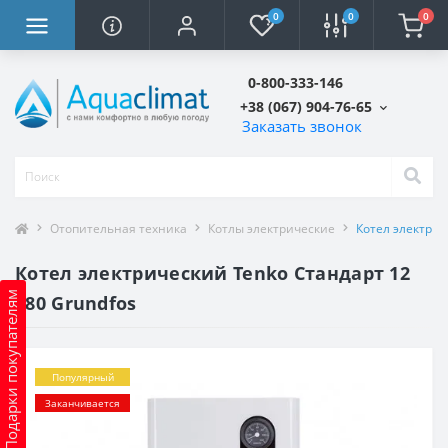
0
0
0
0-800-333-146
+38 (067) 904-76-65
Заказать звонок
Отопительная техника
Котлы электрические
Котел электрич
Котел электрический Tenko Стандарт 12
Подарки покупателям
380 Grundfos
Популярный
Заканчивается