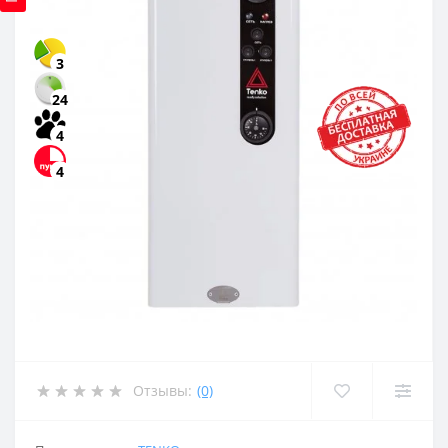
3
24
4
4
Отзывы:
(0)