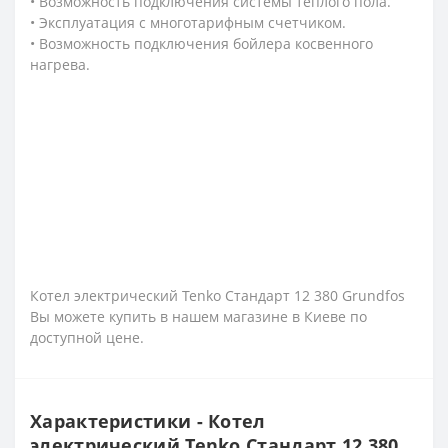
• Возможность подключения системы теплого пола.
• Эксплуатация с многотарифным счетчиком.
• Возможность подключения бойлера косвенного
нагрева.
Котел электрический Tenko Стандарт 12 380 Grundfos
Вы можете купить в нашем магазине в Киеве по
доступной цене.
Характеристики - Котел
электрический Tenko Стандарт 12 380