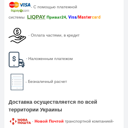
-
С помощью платежной
LIQPAY
системы
Приват24,
Visa
/
Master
card
-
Оплата частями, в кредит
-
Наложенным платежом
-
Безналичный расчет
Доставка осуществляется по всей
территории Украины
-
Новой Почтой
транспортной компанией-