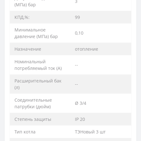
3
(МПа) бар
КПД,%:
99
Минимальное
0,10
давление (МПа) бар
Назначение
отопление
Номинальный
--
потребляемый ток (A)
Расширительный бак
--
(л)
Соединительные
Ø 3/4
патрубки (дюйм)
Степень защиты
IP 20
Тип котла
ТЭНовый 3 шт