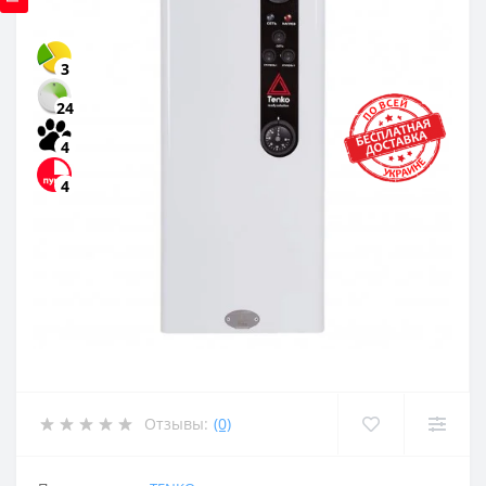
3
24
4
4
Отзывы:
(0)