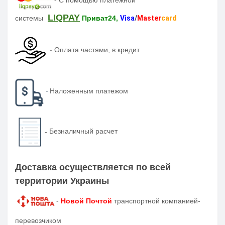
LIQPAY
системы
Приват24,
Visa
/
Master
card
-
Оплата частями, в кредит
-
Наложенным платежом
-
Безналичный расчет
Доставка осуществляется по всей
территории Украины
-
Новой Почтой
транспортной компанией-
перевозчиком