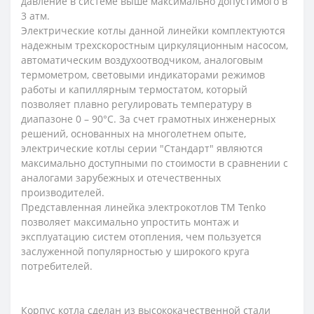
давление в системе выше максимально допустимого в
3 атм.
Электрические котлы данной линейки комплектуются
надежным трехскоростным циркуляционным насосом,
автоматическим воздухоотводчиком, аналоговым
термометром, световыми индикаторами режимов
работы и капиллярным термостатом, который
позволяет плавно регулировать температуру в
диапазоне 0 – 90°С. За счет грамотных инженерных
решений, основанных на многолетнем опыте,
электрические котлы серии "Стандарт" являются
максимально доступными по стоимости в сравнении с
аналогами зарубежных и отечественных
производителей.
Представленная линейка электрокотлов ТМ Tenko
позволяет максимально упростить монтаж и
эксплуатацию систем отопления, чем пользуется
заслуженной популярностью у широкого круга
потребителей.
Корпус котла сделан из высококачественной стали