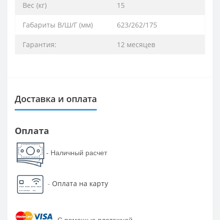
Вес (кг)
15
Габариты В/Ш/Г (мм)
623/262/175
Гарантия:
12 месяцев
Доставка и оплата
Оплата
- Наличный расчет
-
Оплата на карту
-
С помощью платежной