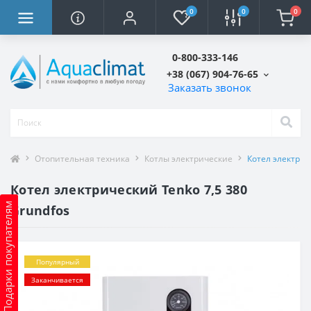
0
0
0
0-800-333-146
+38 (067) 904-76-65
Заказать звонок
Отопительная техника
Котлы электрические
Котел электрич
Котел электрический Tenko 7,5 380
Подарки покупателям
Grundfos
Популярный
Заканчивается