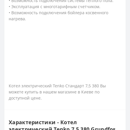
• Возможность подключения системы теплого пола.
• Эксплуатация с многотарифным счетчиком.
• Возможность подключения бойлера косвенного
нагрева.
Котел электрический Tenko Стандарт 7,5 380 Вы
можете купить в нашем магазине в Киеве по
доступной цене.
Характеристики - Котел
электрический Tenko 7,5 380 Grundfos