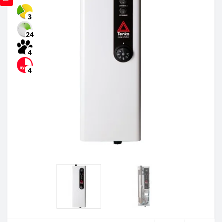
3
24
4
4