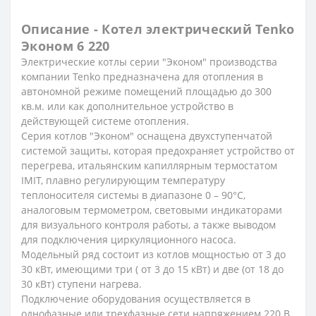
Описание - Котел электрический Tenko
Эконом 6 220
Электрические котлы серии "Эконом" производства
компании Tenko предназначена для отопления в
автономной режиме помещений площадью до 300
кв.м. или как дополнительное устройство в
действующей системе отопления.
Серия котлов "Эконом" оснащена двухступенчатой
системой защиты, которая предохраняет устройство от
перегрева, итальянским капиллярным термостатом
IMIT, плавно регулирующим температуру
теплоносителя системы в диапазоне 0 – 90°С,
аналоговым термометром, световыми индикаторами
для визуального контроля работы, а также выводом
для подключения циркуляционного насоса.
Модельный ряд состоит из котлов мощностью от 3 до
30 кВт, имеющими три ( от 3 до 15 кВт) и две (от 18 до
30 кВт) ступени нагрева.
Подключение оборудования осуществляется в
однофазные или трехфазные сети напряжением 220 В