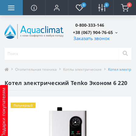
0
0
0
0-800-333-146
+38 (067) 904-76-65
Заказать звонок
Отопительная техника
Котлы электрические
Котел электрич
Котел электрический Tenko Эконом 6 220
Подарки покупателям
Популярный