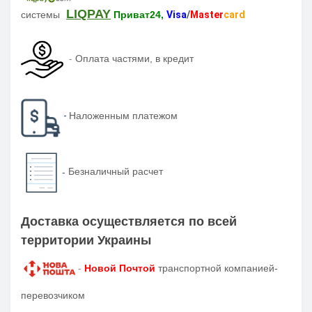
LIQPAY
системы
Приват24,
Visa
/
Master
card
-
Оплата частями, в кредит
-
Наложенным платежом
-
Безналичный расчет
Доставка осуществляется по всей
территории Украины
-
Новой Почтой
транспортной компанией-
перевозчиком