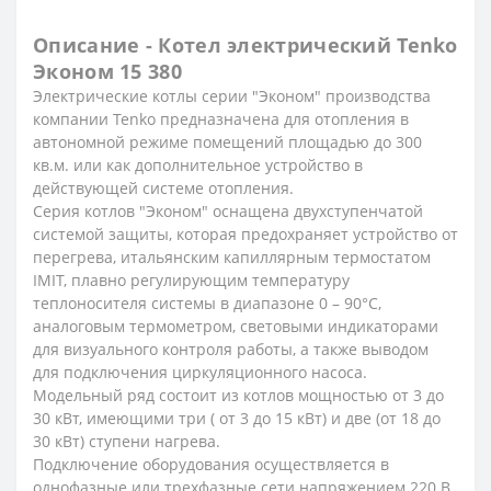
Описание - Котел электрический Tenko
Эконом 15 380
Электрические котлы серии "Эконом" производства
компании Tenko предназначена для отопления в
автономной режиме помещений площадью до 300
кв.м. или как дополнительное устройство в
действующей системе отопления.
Серия котлов "Эконом" оснащена двухступенчатой
системой защиты, которая предохраняет устройство от
перегрева, итальянским капиллярным термостатом
IMIT, плавно регулирующим температуру
теплоносителя системы в диапазоне 0 – 90°С,
аналоговым термометром, световыми индикаторами
для визуального контроля работы, а также выводом
для подключения циркуляционного насоса.
Модельный ряд состоит из котлов мощностью от 3 до
30 кВт, имеющими три ( от 3 до 15 кВт) и две (от 18 до
30 кВт) ступени нагрева.
Подключение оборудования осуществляется в
однофазные или трехфазные сети напряжением 220 В