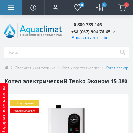
0
0
0
0-800-333-146
+38 (067) 904-76-65
Заказать звонок
Отопительная техника
Котлы электрические
Котел электрич
Котел электрический Tenko Эконом 15 380
Подарки покупателям
Популярный
Заканчивается