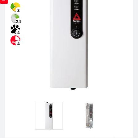
3
24
4
4