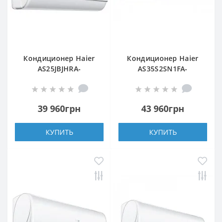
Кондиционер Haier
Кондиционер Haier
AS25JBJHRA-
AS35S2SN1FA-
W/1U25JEJFRA
NR/1U35S2SQ1FA-NR
39 960грн
43 960грн
КУПИТЬ
КУПИТЬ