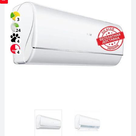
3
24
4
4