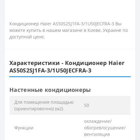
Кондиционер Haier AS50S2SJ1FA-3/1U50JECFRA-3 Вы
можете купить в нашем магазине в Киеве, Украине по
доступной цене.
Характеристики - Кондиционер Haier
AS50S2SJ1FA-3/1U50JECFRA-3
Настенные кондиционеры
Для помещения площадью
50
(ориентировочно) (м2)
охлаждение/
Функции
обогрев/осушение/
вентиляция