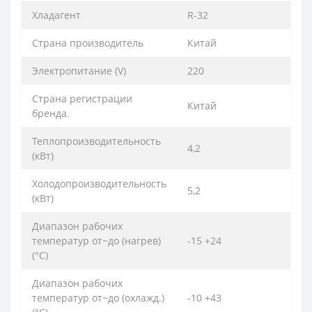
Хладагент
R-32
Страна производитель
Китай
Электропитание (V)
220
Страна регистрации
Китай
бренда.
Теплопроизводительность
4,2
(кВт)
Холодопроизводительность
5,2
(кВт)
Диапазон рабочих
температур от~до (нагрев)
-15 +24
(°C)
Диапазон рабочих
температур от~до (охлажд.)
-10 +43