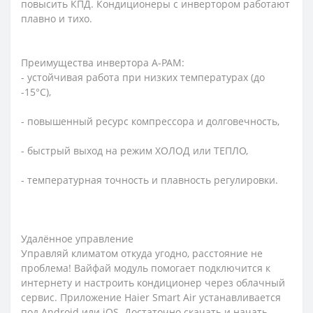
повысить КПД. Кондиционеры с инвертором работают
плавно и тихо.
Преимущества инвертора A-PAM:
- устойчивая работа при низких температурах (до
-15°С),
- повышенный ресурс компрессора и долговечность,
- быстрый выход на режим ХОЛОД или ТЕПЛО,
- температурная точность и плавность регулировки.
Удалённое управление
Управляй климатом откуда угодно, расстояние не
проблема! Вайфай модуль помогает подключится к
интернету и настроить кондиционер через облачный
сервис. Приложение Haier Smart Air устанавливается
под Android или iOS. Достаточно скачать и начать