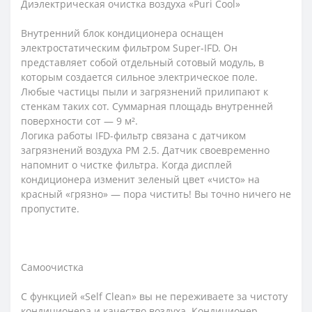
Диэлектрическая очистка воздуха «Puri Cool»
Внутренний блок кондиционера оснащен
электростатическим фильтром Super-IFD. Он
представляет собой отдельный сотовый модуль, в
которым создается сильное электрическое поле.
Любые частицы пыли и загрязнений прилипают к
стенкам таких сот. Суммарная площадь внутренней
поверхности сот — 9 м².
Логика работы IFD-фильтр связана с датчиком
загрязнений воздуха PM 2.5. Датчик своевременно
напомнит о чистке фильтра. Когда дисплей
кондиционера изменит зеленый цвет «чисто» на
красный «грязно» — пора чистить! Вы точно ничего не
пропустите.
Самоочистка
С функцией «Self Clean» вы не переживаете за чистоту
кондиционера и качество воздуха. Кондиционер