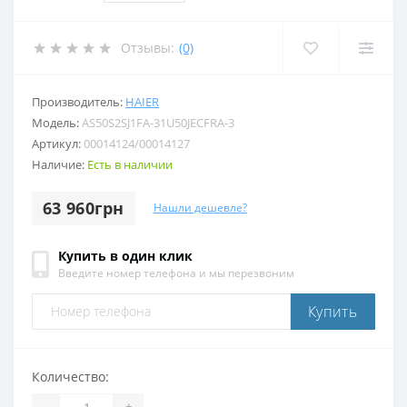
Отзывы:
(0)
Производитель:
HAIER
Модель:
AS50S2SJ1FA-31U50JECFRA-3
Артикул:
00014124/00014127
Наличие:
Есть в наличии
63 960грн
Нашли дешевле?
Купить в один клик
Введите номер телефона и мы перезвоним
Купить
Количество:
-
+