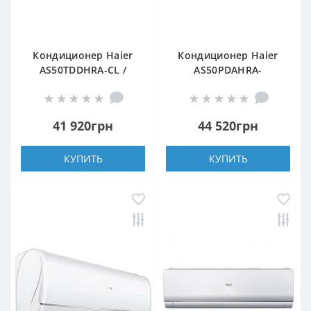
Кондиционер Haier
Кондиционер Haier
AS50TDDHRA-CL /
AS50PDAHRA-
1U50MEEFRA
H/1U50MEGFRA-H
41 920грн
44 520грн
КУПИТЬ
КУПИТЬ