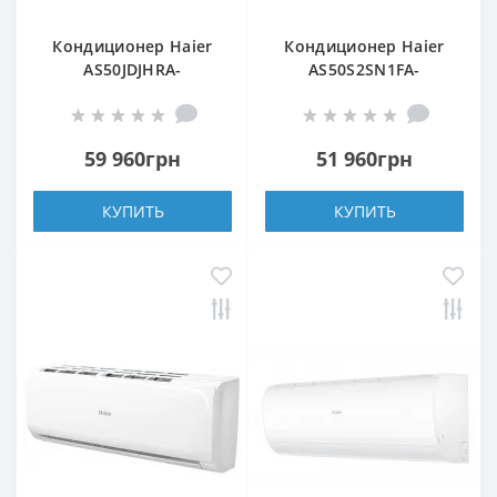
Кондиционер Haier
Кондиционер Haier
AS50JDJHRA-
AS50S2SN1FA-
W/1U50REJFRA
NR/1U50S2SQ1FA-NR
59 960грн
51 960грн
КУПИТЬ
КУПИТЬ