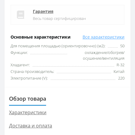
Гарантия
Весь товар сертифицирован
Основные характеристики
Все характеристики
Для помещения площадью (ориентировочно) (м2):
50
Функции:
охлаждение/обогрев/
осушение/вентиляция
Хладагент:
R-32
Страна производитель:
Китай
Электропитание (V):
220
Обзор товара
Характеристики
Доставка и оплата