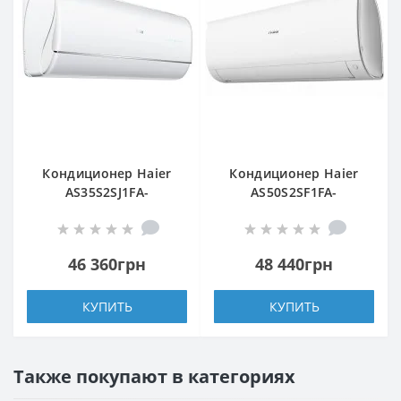
Кондиционер Haier
Кондиционер Haier
AS35S2SJ1FA-
AS50S2SF1FA-
3/1U35MECFRA-3
WH/1U50S2SJ2FA
46 360грн
48 440грн
КУПИТЬ
КУПИТЬ
Также покупают в категориях