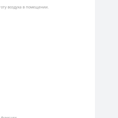
тоту воздуха в помещении.
 функции.