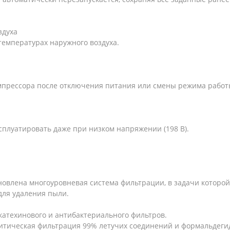
здуха
температурах наружного воздуха.
мпрессора после отключения питания или смены режима работ
плуатировать даже при низком напряжении (198 В).
овлена ​​многоуровневая система фильтрации, в задачи которой
для удаления пыли.
катехинового и антибактериального фильтров.
литическая фильтрация 99% летучих соединений и формальдеги