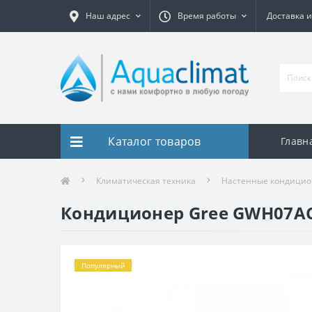
Наш адрес
Время работы
Доставка и
Каталог товаров
Главн
Климатическая техника
Настенные кондици
Кондиционер Gree GWH07A
Популярный