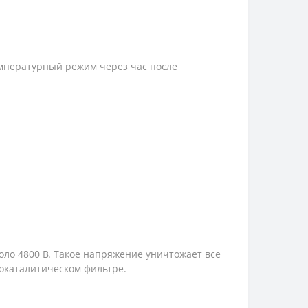
мпературный режим через час после
оло 4800 В. Такое напряжение уничтожает все
окаталитическом фильтре.