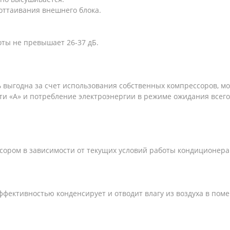
 оттаивания внешнего блока.
ты не превышает 26-37 дБ.
 выгодна за счет использования собственных компрессоров, м
ти «А» и потребление электроэнергии в режиме ожидания всего
сором в зависимости от текущих условий работы кондиционера
фективностью конденсирует и отводит влагу из воздуха в пом