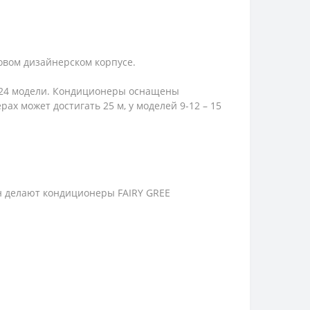
овом дизайнерском корпусе.
й 24 модели. Кондиционеры оснащены
 может достигать 25 м, у моделей 9-12 – 15
н делают кондиционеры FAIRY GREE