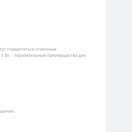
огут похвастаться отличным
 1 Вт – поразительные преимущества для
.
ещении.