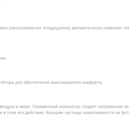
.
мию электроэнергии. Кондиционер автоматически изменяет те
нии.
илятора для обеспечения максимального комфорта.
воздуха в мире. Плазменный ионизатор создает напряжение ок
в поле его действия. большие частицы накапливаются на фот