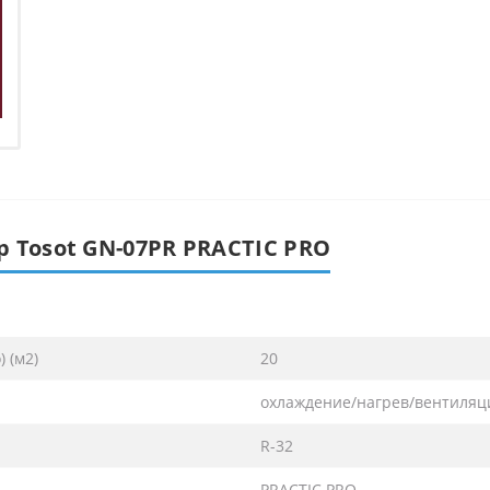
 Tosot GN-07PR PRACTIC PRO
 (м2)
20
охлаждение/нагрев/вентиляц
R-32
PRACTIC PRO