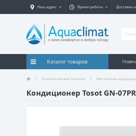
Наш адрес
Время работы
Доставка и
Каталог товаров
Главн
Климатическая техника
Настенные кондици
Кондиционер Tosot GN-07PR