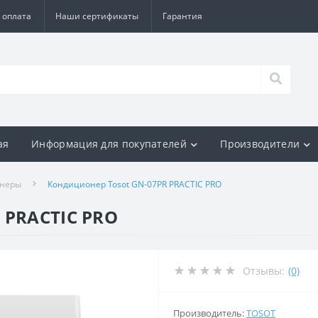
 оплата
Наши сертификаты
Гарантия
ая
Информация для покупателей
Производители
онеры
Кондиционер Tosot GN-07PR PRACTIC PRO
 PRACTIC PRO
Отзывы:
(0)
Производитель:
TOSOT