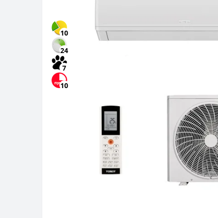
10
24
7
10