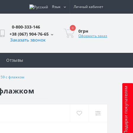
Язык
Личный кабинет
0-800-333-146
0
0грн
+38 (067) 904-76-65
Оформить заказ
Заказать звонок
Отзывы
T159 с флажком
с флажком
Подарки покупателям