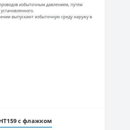
проводов избыточным давлением, путём
 установленного.
лении выпускают избыточную среду наружу в
 HT159 с флажком