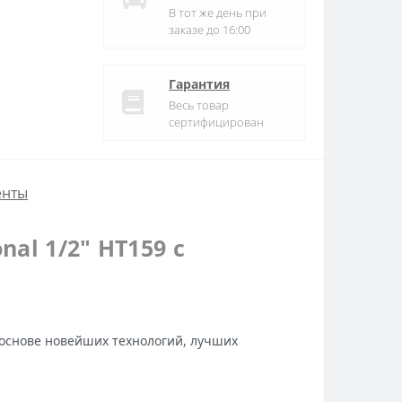
В тот же день при
заказе до 16:00
Гарантия
Весь товар
сертифицирован
енты
al 1/2″ HT159 с
 основе новейших технологий, лучших