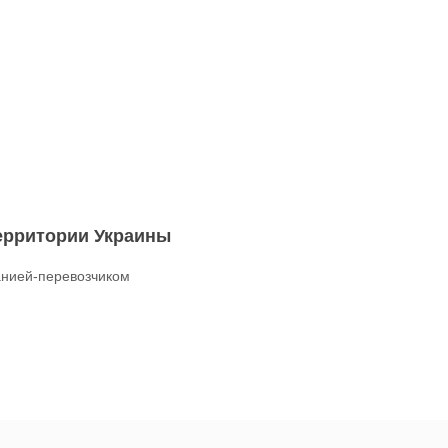
территории Украины
нией-перевозчиком