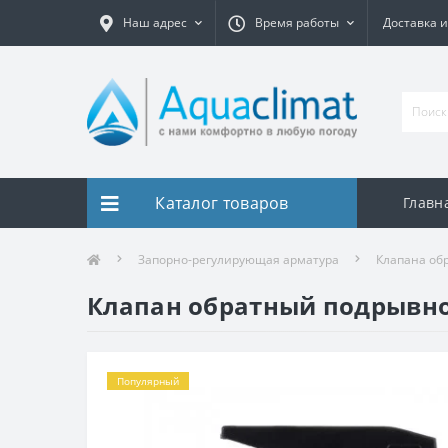
Наш адрес
Время работы
Доставка и
Каталог товаров
Главн
Запорно-регулирующая арматура
Клапана обр
Клапан обратный подрывной 
Популярный