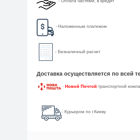
-
Оплата частями, в кредит
-
Наложенным платежом
-
Безналичный расчет
Доставка осуществляется по всей 
-
Новой Почтой
транспортной компа
- Курьером по г.Киеву