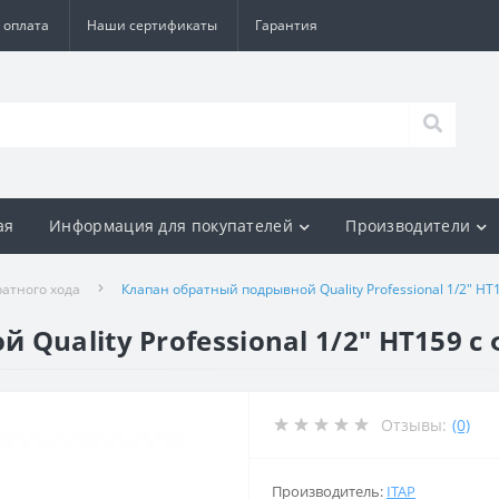
 оплата
Наши сертификаты
Гарантия
ая
Информация для покупателей
Производители
атного хода
Клапан обратный подрывной Quality Professional 1/2″ H
Quality Professional 1/2″ HT159 
Отзывы:
(0)
Производитель:
ITAP