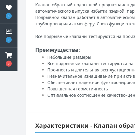
Клапан обратный подрывной предназначен дл
автоматического выпуска избытка жидкой, паро
0
Подрывной клапан работает в автоматическо
трубопровод или атмосферу. Свою функцию к
Все подрывные клапаны тестируются на произ
0
Преимущества:
Небольшие размеры
Все подрывные клапаны тестируются на
0
Прочность и длительная эксплуатационн
Незначительное изнашивание при актив
Обеспечивает надёжное функционирован
Повышенная герметичность
Оптимальное соотношение качество–цен
Характеристики - Клапан обрат