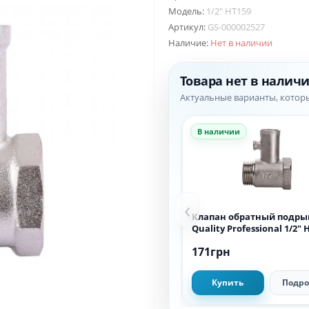
Модель:
1/2″ HT159
Артикул:
GS-000002527
Наличие:
Нет в наличии
Товара нет в налич
Актуальные варианты, котор
В наличии
‹
Клапан обратный подры
Quality Professional 1/2″ 
171грн
Купить
Подро