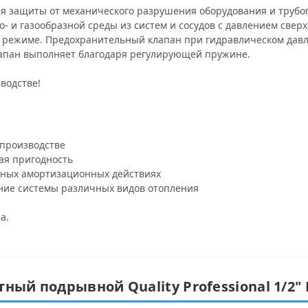
я защиты от механического разрушения оборудования и трубо
- и газообразной среды из систем и сосудов с давлением сверх
м режиме. Предохранительный клапан при гидравлическом дав
лапан выполняет благодаря регулирующей пружине.
водстве!
 производстве
ая пригодность
ных амортизационных действиях
ие системы различных видов отопления
а.
ный подрывной Quality Professional 1/2″