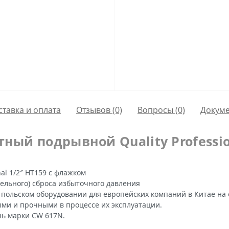
ставка и оплата
Отзывов (0)
Вопросы
(0)
Докум
ный подрывной Quality Profession
al 1/2″ HT159 с флажком
ельного) сброса избыточного давления
польском оборудовании для европейских компаний в Китае на
ыми и прочными в процессе их эксплуатации.
нь марки CW 617N.