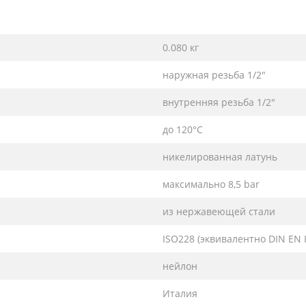
0.080 кг
наружная резьба 1/2″
внутренняя резьба 1/2″
до 120°С
никелированная латунь
максимально 8,5 bar
из нержавеющей стали
ISO228 (эквивалентно DIN EN I
нейлон
Италия