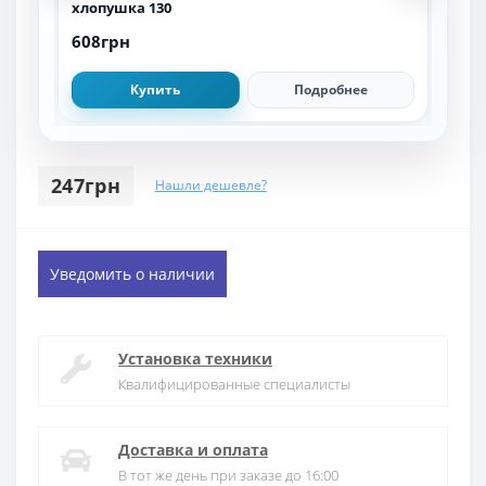
хлопушка 130
103
608грн
1 1
Купить
Подробнее
247грн
Нашли дешевле?
Уведомить о наличии
Установка техники
Квалифицированные специалисты
Доставка и оплата
В тот же день при заказе до 16:00