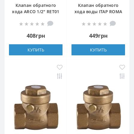
Клапан обратного
Клапан обратного
хода ARCO 1/2″ RET01
хода воды ITAP ROMA
(191203)
1/2″ хлопушка 130
408грн
449грн
КУПИТЬ
КУПИТЬ