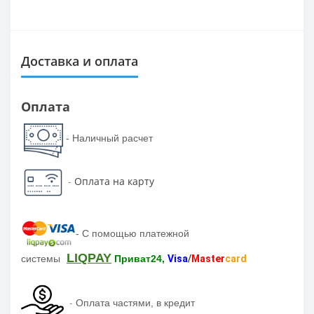
Доставка и оплата
Оплата
- Наличный расчет
-
Оплата на карту
-
С помощью платежной
LIQPAY
системы
Приват24,
Visa
/
Master
card
-
Оплата частями, в кредит