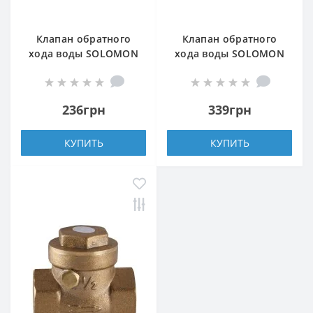
Клапан обратного
Клапан обратного
хода воды SOLOMON
хода воды SOLOMON
1/2″ хлопушка 130
3/4″ хлопушка 130
236грн
339грн
КУПИТЬ
КУПИТЬ