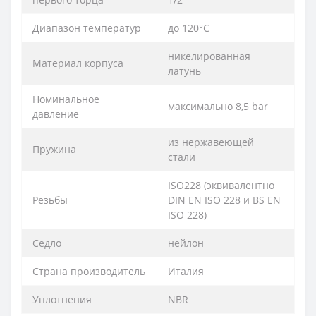
Диапазон температур
до 120°С
никелированная
Материал корпуса
латунь
Номинальное
максимально 8,5 bar
давление
из нержавеющей
Пружина
стали
ISO228 (эквивалентно
Резьбы
DIN EN ISO 228 и BS EN
ISO 228)
Седло
нейлон
Страна производитель
Италия
Уплотнения
NBR