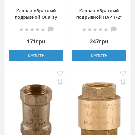
Клапан обратный
Клапан обратный
подрывной Quality
подрывной ITAP 1/2″
Professional 1/2″
366
HT158
171грн
247грн
КУПИТЬ
КУПИТЬ