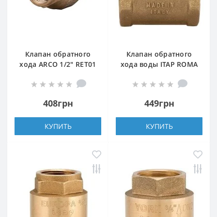
Клапан обратного
Клапан обратного
хода ARCO 1/2″ RET01
хода воды ITAP ROMA
(191203)
1/2″ хлопушка 130
408грн
449грн
КУПИТЬ
КУПИТЬ