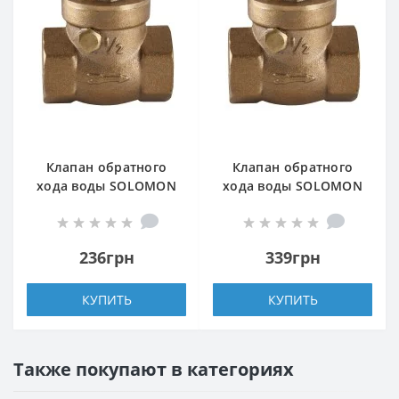
Клапан обратного
Клапан обратного
хода воды SOLOMON
хода воды SOLOMON
1/2″ хлопушка 130
3/4″ хлопушка 130
236грн
339грн
КУПИТЬ
КУПИТЬ
Также покупают в категориях