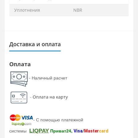
Уплотнения
NBR
Доставка и оплата
Оплата
- Наличный расчет
-
Оплата на карту
-
С помощью платежной
LIQPAY
системы
Приват24,
Visa
/
Master
card