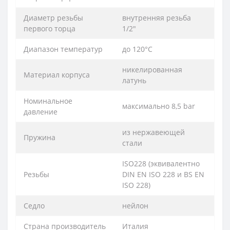
Диаметр резьбы
внутренняя резьба
первого торца
1/2″
Диапазон температур
до 120°С
никелированная
Материал корпуса
латунь
Номинальное
максимально 8,5 bar
давление
из нержавеющей
Пружина
стали
ISO228 (эквивалентно
Резьбы
DIN EN ISO 228 и BS EN
ISO 228)
Седло
нейлон
Страна производитель
Италия