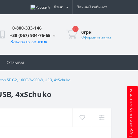
Язык
Личный кабинет
0-800-333-146
0
0грн
+38 (067) 904-76-65
Оформить заказ
Заказать звонок
Отзывы
on 5E G2, 1600VA/900W, USB, 4xSchuko
USB, 4xSchuko
Подарки покупателям