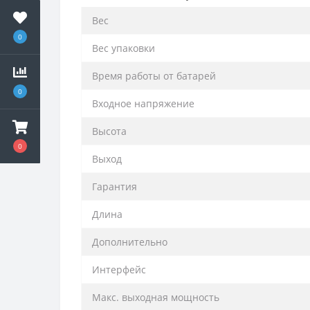
Вес
0
Вес упаковки
Время работы от батарей
0
Входное напряжение
Высота
0
Выход
Гарантия
Длина
Дополнительно
Интерфейс
Макс. выходная мощность