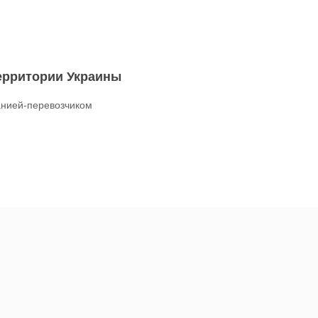
территории Украины
нией-перевозчиком