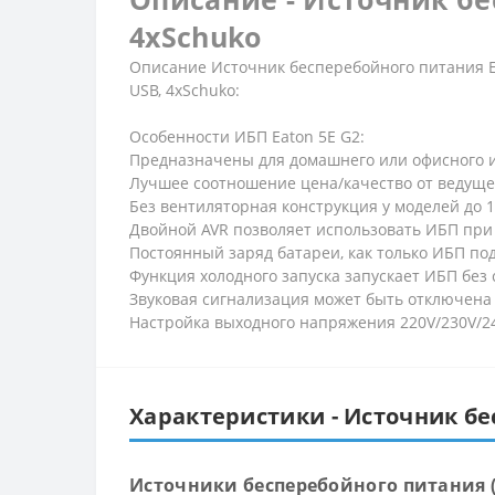
4xSchuko
Описание Источник бесперебойного питания 
USB, 4xSchuko:
Особенности ИБП Eaton 5E G2:
Предназначены для домашнего или офисного 
Лучшее соотношение цена/качество от ведуще
Без вентиляторная конструкция у моделей до 
Двойной AVR позволяет использовать ИБП при
Постоянный заряд батареи, как только ИБП под
Функция холодного запуска запускает ИБП без 
Звуковая сигнализация может быть отключена 
Настройка выходного напряжения 220V/230V/24
Характеристики - Источник бес
Источники бесперебойного питания 