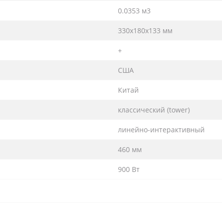
0.0353 м3
330х180х133 мм
+
США
Китай
классический (tower)
линейно-интерактивный
460 мм
900 Вт