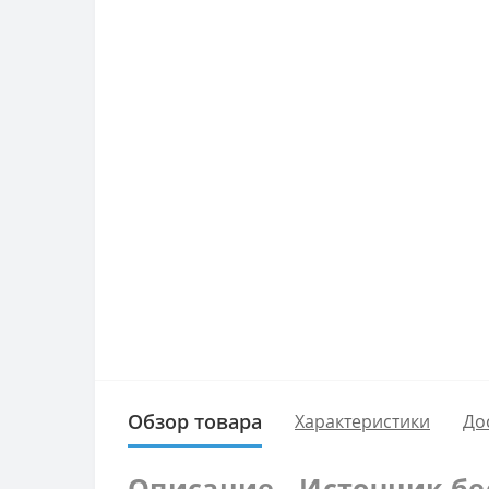
Обзор товара
Характеристики
До
Описание - Источник бес