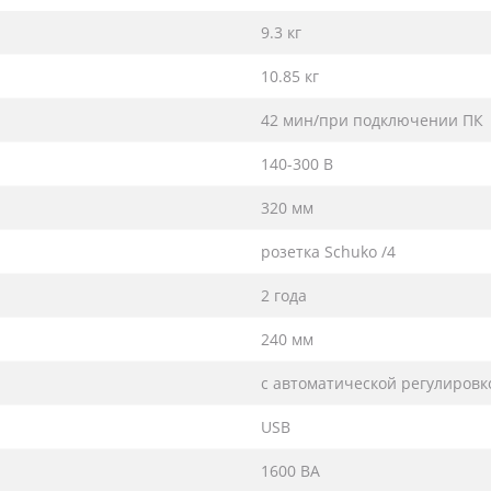
9.3 кг
10.85 кг
42 мин/при подключении ПК
140-300 В
320 мм
розетка Schuko /4
2 года
240 мм
с автоматической регулировк
USB
1600 ВА