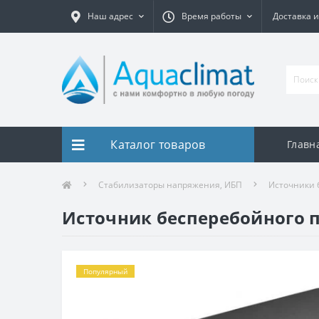
Наш адрес
Время работы
Доставка и
Каталог товаров
Главн
Стабилизаторы напряжения, ИБП
Источники 
Источник бесперебойного пи
Популярный