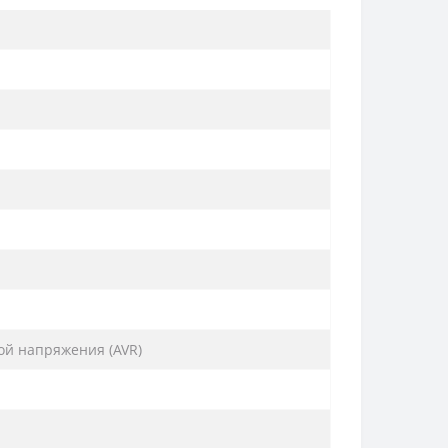
ой напряжения (AVR)