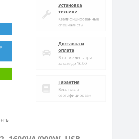
Установка
техники
Квалифицированные
специалисты
Доставка и
оплата
В тот же день при
заказе до 16:00
Гарантия
Весь товар
сертифицирован
енты
, 1600VA/900W, USB,