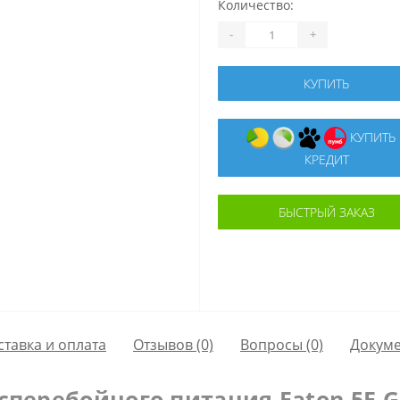
Количество:
-
+
КУПИТЬ
КУПИТЬ В
КРЕДИТ
БЫСТРЫЙ ЗАКАЗ
ставка и оплата
Отзывов (0)
Вопросы
(0)
Докум
перебойного питания Eaton 5E G2