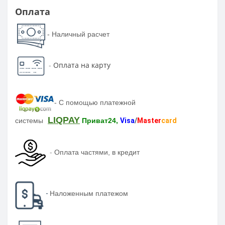
Оплата
- Наличный расчет
-
Оплата на карту
-
С помощью платежной
LIQPAY
системы
Приват24,
Visa
/
Master
card
-
Оплата частями, в кредит
-
Наложенным платежом