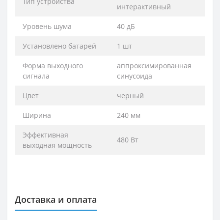
Тип устройства
интерактивный
Уровень шума
40 дБ
Установлено батарей
1 шт
Форма выходного
аппроксимированная
сигнала
синусоида
Цвет
черный
Ширина
240 мм
Эффективная
480 Вт
выходная мощность
Доставка и оплата