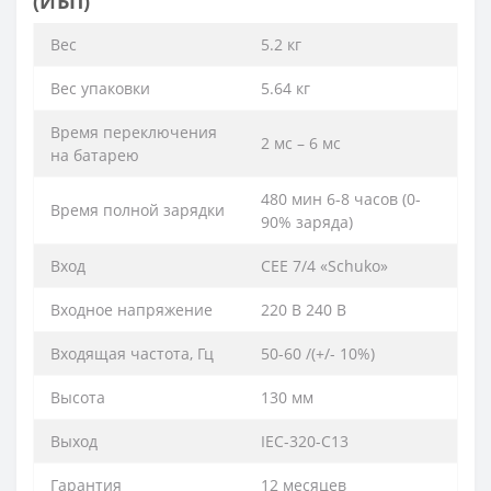
(ИБП)
Вес
5.2 кг
Вес упаковки
5.64 кг
Время переключения
2 мс – 6 мс
на батарею
480 мин 6-8 часов (0-
Время полной зарядки
90% заряда)
Вход
CEE 7/4 «Schuko»
Входное напряжение
220 В 240 В
Входящая частота, Гц
50-60 /(+/- 10%)
Высота
130 мм
Выход
IEC-320-C13
Гарантия
12 месяцев