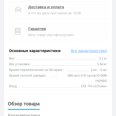
Доставка и оплата
В тот же день при заказе до 16:00
Гарантия
Весь товар сертифицирован
Основные характеристики
Все характеристики
Вес:
5.2 кг
Вес упаковки:
5.64 кг
Время переключения на батарею :
2 мс – 6 мс
Время полной зарядки :
480 мин 6-8 часов (0-90%
заряда)
Вход:
CEE 7/4 «Schuko»
Обзор товара
Характеристики