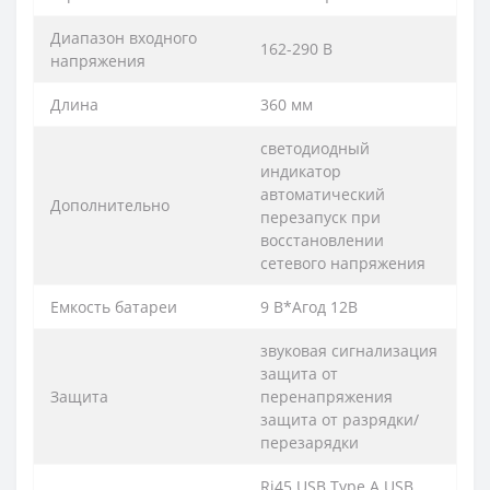
Диапазон входного
162-290 В
напряжения
Длина
360 мм
светодиодный
индикатор
автоматический
Дополнительно
перезапуск при
восстановлении
сетевого напряжения
Емкость батареи
9 В*Агод 12В
звуковая сигнализация
защита от
Защита
перенапряжения
защита от разрядки/
перезарядки
Rj45 USB Type A USB