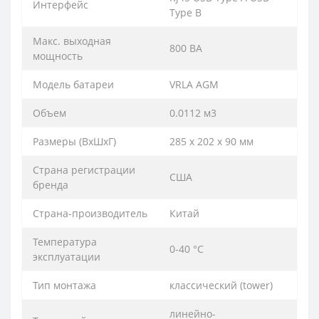
Интерфейс
Type B
Макс. выходная
800 ВА
мощность
Модель батареи
VRLA AGM
Объем
0.0112 м3
Размеры (ВхШхГ)
285 x 202 x 90 мм
Страна регистрации
США
бренда
Страна-производитель
Китай
Температура
0-40 °C
эксплуатации
Тип монтажа
классический (tower)
линейно-