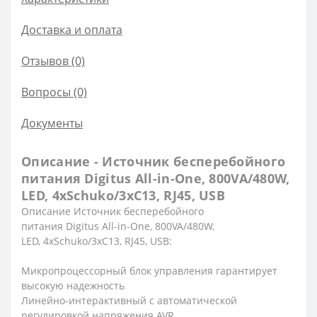
Доставка и оплата
Отзывов (0)
Вопросы
(0)
Документы
Описание - Источник бесперебойного
питания Digitus All-in-One, 800VA/480W,
LED, 4xSchuko/3xC13, RJ45, USB
Описание Источник бесперебойного
питания
Digitus
All-in-One, 800VA/480W,
LED, 4xSchuko/3xC13, RJ45, USB:
Микропроцессорный блок управления гарантирует
высокую надежность
Линейно-интерактивный с автоматической
регулировкой напряжения AVR