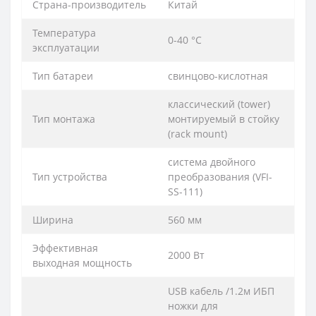
Страна-производитель
Китай
Температура
0-40 °C
эксплуатации
Тип батареи
свинцово-кислотная
классический (tower)
Тип монтажа
монтируемый в стойку
(rack mount)
система двойного
Тип устройства
преобразования (VFI-
SS-111)
Ширина
560 мм
Эффективная
2000 Вт
выходная мощность
USB кабель /1.2м ИБП
ножки для