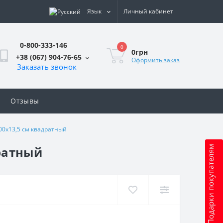
Язык
Личный кабинет
0-800-333-146
0
0грн
+38 (067) 904-76-65
Оформить заказ
Заказать звонок
Отзывы
00х13,5 см квадратный
ратный
Подарки покупателям