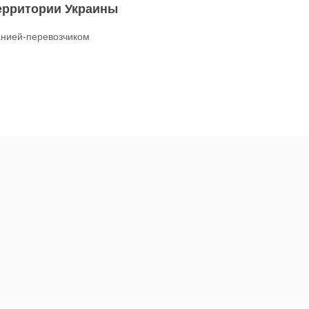
территории Украины
нией-перевозчиком