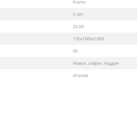
Frame
5 лет
20.00
135х1000х1000
90
Ножки, сифон, поддон
Италия