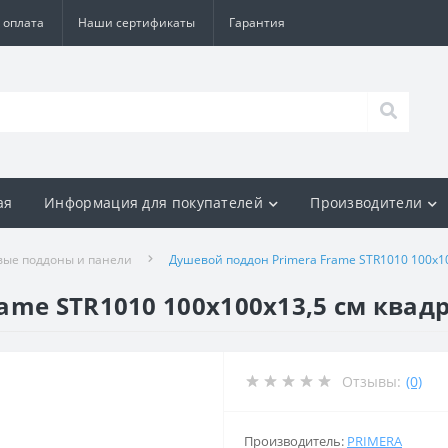
 оплата
Наши сертификаты
Гарантия
ая
Информация для покупателей
Производители
ые поддоны и панели
Душевой поддон Primera Frame STR1010 100x1
ame STR1010 100x100х13,5 см квад
Отзывы:
(0)
Производитель:
PRIMERA