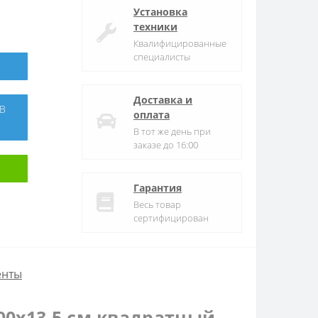
Установка
техники
Квалифицированные
специалисты
Доставка и
оплата
В тот же день при
заказе до 16:00
Гарантия
Весь товар
сертифицирован
енты
00х13,5 см квадратный