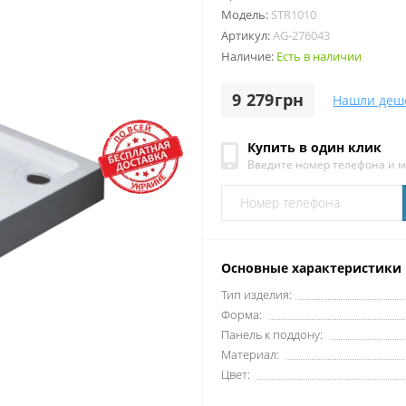
Модель:
STR1010
Артикул:
AG-276043
Наличие:
Есть в наличии
9 279грн
Нашли деш
Купить в один клик
Введите номер телефона и 
Основные характеристики
Тип изделия:
Форма:
Панель к поддону:
Материал:
Цвет: