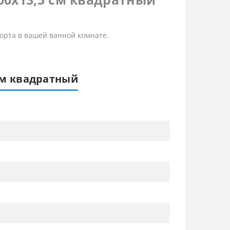
форта в вашей ванной комнате.
 см квадратный