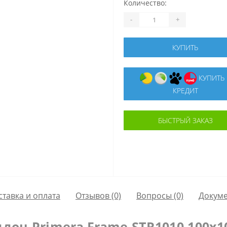
Количество:
-
+
КУПИТЬ
КУПИТЬ В
КРЕДИТ
БЫСТРЫЙ ЗАКАЗ
ставка и оплата
Отзывов (0)
Вопросы
(0)
Докум
дон Primera Frame STR1010 100x1