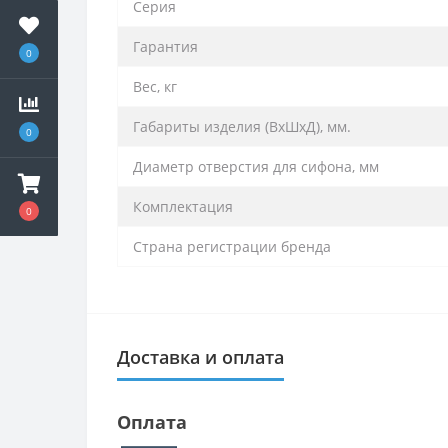
Серия
Гарантия
0
Вес, кг
Габариты изделия (ВхШхД), мм.
0
Диаметр отверстия для сифона, мм
Комплектация
0
Страна регистрации бренда
Доставка и оплата
Оплата