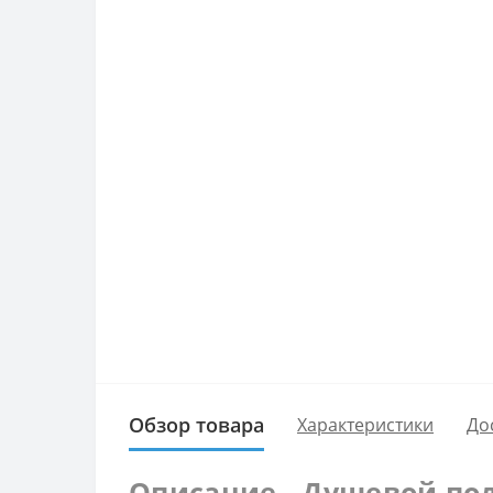
Обзор товара
Характеристики
До
Описание - Душевой под