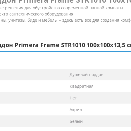
ные решения для обустройства современной ванной комнаты.
ектр сантехнического оборудования.
ы, унитазы, биде и мебель – здесь есть все для создания ком
дон Primera Frame STR1010 100x100х13,5
Душевой поддон
Квадратная
Нет
Акрил
Белый