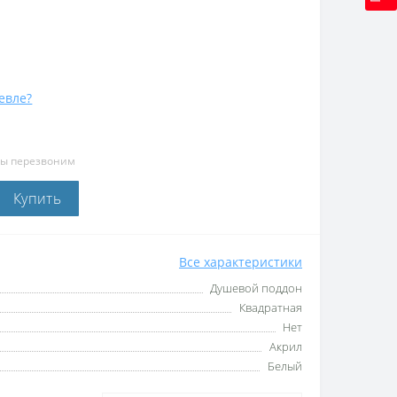
евле?
мы перезвоним
Купить
Все характеристики
Душевой поддон
Квадратная
Нет
Акрил
Белый