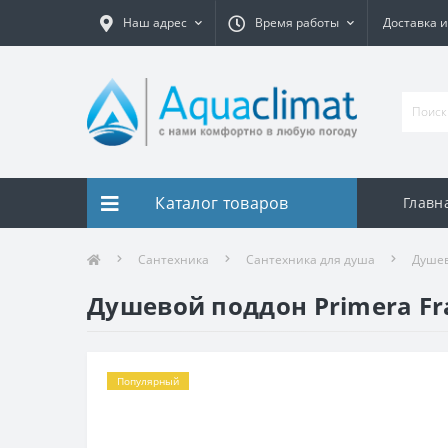
Наш адрес
Время работы
Доставка и
Каталог товаров
Главн
Сантехника
Сантехника для душа
Душев
Душевой поддон Primera Fr
Популярный